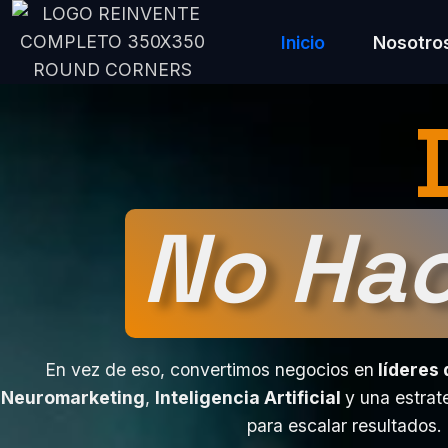
Inicio
Nosotro
No Ha
En vez de eso, convertimos negocios en
líderes
Neuromarketing
,
Inteligencia Artificial
y una estrat
para escalar resultados.