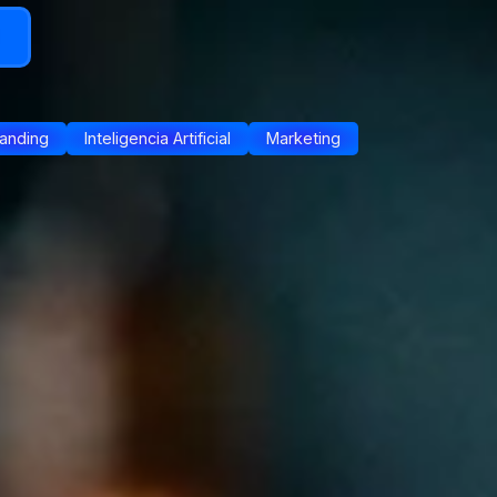
anding
Inteligencia Artificial
Marketing