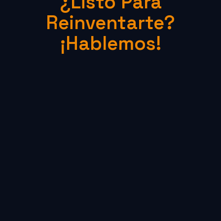
¿Listo Para
Reinventarte?
¡Hablemos!