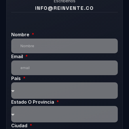
Escríbenos
INFO@REINVENTE.CO
Nombre
Email
País
Estado O Provincia
Ciudad