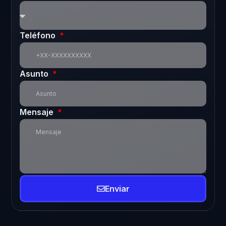
Teléfono
Asunto
Mensaje
Enviar