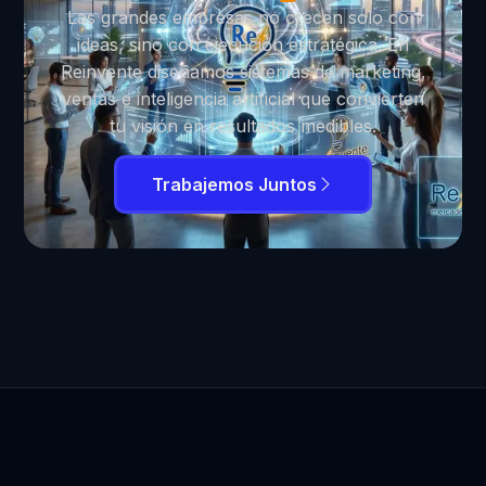
Las grandes empresas no crecen solo con
ideas, sino con ejecución estratégica. En
Reinvente diseñamos sistemas de marketing,
ventas e inteligencia artificial que convierten
tu visión en resultados medibles.
Trabajemos Juntos