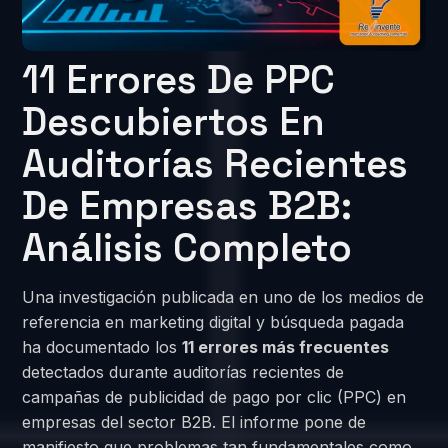
11 Errores De PPC
Descubiertos En
Auditorías Recientes
De Empresas B2B:
Análisis Completo
Una investigación publicada en uno de los medios de
referencia en marketing digital y búsqueda pagada
ha documentado los
11 errores más frecuentes
detectados durante auditorías recientes de
campañas de publicidad de pago por clic (PPC) en
empresas del sector B2B. El informe pone de
manifiesto que problemas tan fundamentales como