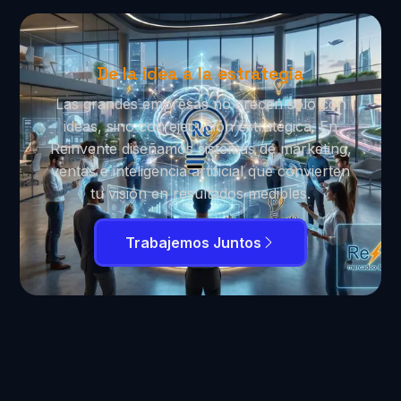
De la idea a la estrategia
Las grandes empresas no crecen solo con
ideas, sino con ejecución estratégica. En
Reinvente diseñamos sistemas de marketing,
ventas e inteligencia artificial que convierten
tu visión en resultados medibles.
Trabajemos Juntos