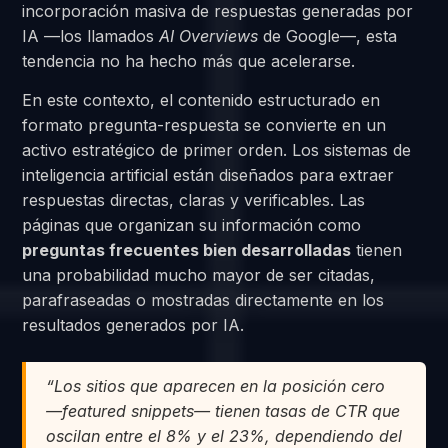
incorporación masiva de respuestas generadas por
IA —los llamados
AI Overviews
de Google—, esta
tendencia no ha hecho más que acelerarse.
En este contexto, el contenido estructurado en
formato pregunta-respuesta se convierte en un
activo estratégico de primer orden. Los sistemas de
inteligencia artificial están diseñados para extraer
respuestas directas, claras y verificables. Las
páginas que organizan su información como
preguntas frecuentes bien desarrolladas
tienen
una probabilidad mucho mayor de ser citadas,
parafraseadas o mostradas directamente en los
resultados generados por IA.
“Los sitios que aparecen en la posición cero
—featured snippets— tienen tasas de CTR que
oscilan entre el 8% y el 23%, dependiendo del