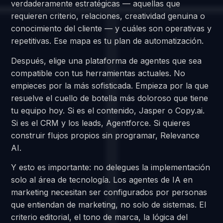
verdaderamente estratégicas — aquellas que
requieren criterio, relaciones, creatividad genuina o
conocimiento del cliente — y cuáles son operativas y
repetitivas. Ese mapa es tu plan de automatización.
Después, elige una plataforma de agentes que sea
compatible con tus herramientas actuales. No
empieces por la más sofisticada. Empieza por la que
resuelve el cuello de botella más doloroso que tiene
tu equipo hoy. Si es el contenido, Jasper o Copy.ai.
Si es el CRM y los leads, Agentforce. Si quieres
construir flujos propios sin programar, Relevance
AI.
Y esto es importante: no delegues la implementación
solo al área de tecnología. Los agentes de IA en
marketing necesitan ser configurados por personas
que entiendan de marketing, no solo de sistemas. El
criterio editorial, el tono de marca, la lógica del