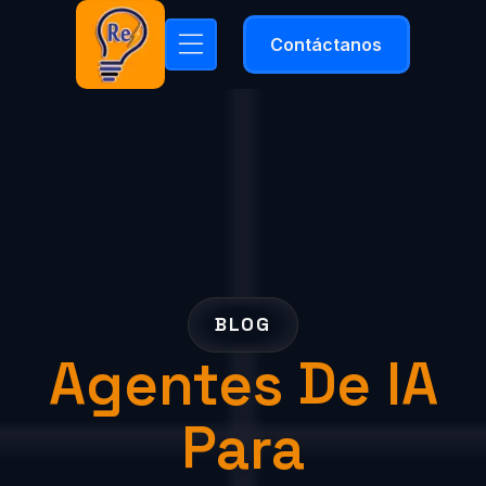
Contáctanos
BLOG
Agentes De IA
Para