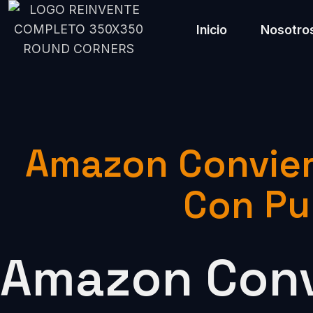
Inicio
Nosotro
Amazon Convier
Con Pub
Amazon Convi