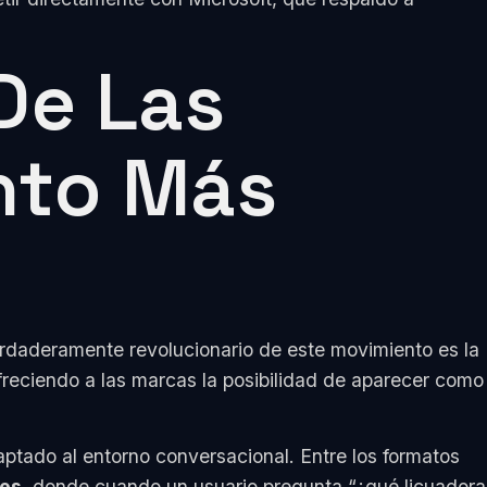
De Las
nto Más
erdaderamente revolucionario de este movimiento es la
reciendo a las marcas la posibilidad de aparecer como
ptado al entorno conversacional. Entre los formatos
les
, donde cuando un usuario pregunta “¿qué licuadora