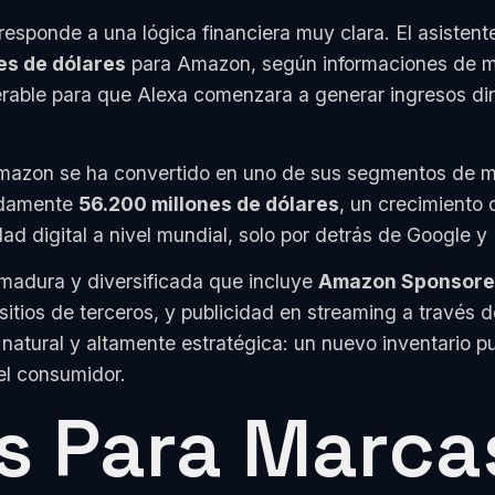
responde a una lógica financiera muy clara. El asisten
es de dólares
para Amazon, según informaciones de 
iderable para que Alexa comenzara a generar ingresos d
Amazon se ha convertido en uno de sus segmentos de may
madamente
56.200 millones de dólares
, un crecimiento 
ad digital a nivel mundial, solo por detrás de Google y
 madura y diversificada que incluye
Amazon Sponsore
ios de terceros, y publicidad en streaming a través de
atural y altamente estratégica: un nuevo inventario pub
l consumidor.
s Para Marca