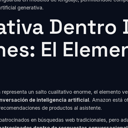
tificial generativa.
ativa Dentro 
es: El Eleme
 representa un salto cualitativo enorme, el elemento v
nversación de inteligencia artificial
. Amazon está of
 recomendaciones de productos al asistente.
 patrocinados en búsquedas web tradicionales, pero ada
patrocinados dentro de respuestas conversaciona