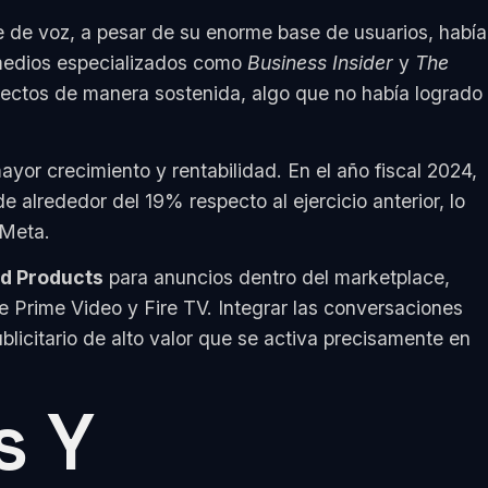
te de voz, a pesar de su enorme base de usuarios, había
medios especializados como
Business Insider
y
The
irectos de manera sostenida, algo que no había logrado
or crecimiento y rentabilidad. En el año fiscal 2024,
de alrededor del 19% respecto al ejercicio anterior, lo
 Meta.
d Products
para anuncios dentro del marketplace,
 Prime Video y Fire TV. Integrar las conversaciones
licitario de alto valor que se activa precisamente en
s Y