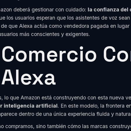
mazon deberá gestionar con cuidado:
la confianza del
e los usuarios esperan que los asistentes de voz sea
ón de que Alexa actúa como vendedora pagada en lugar 
s usuarios más conscientes y exigentes.
l Comercio C
 Alexa
ieras, lo que Amazon está construyendo con esta nueva
inteligencia artificial
. En este modelo, la frontera 
parece dentro de una única experiencia fluida y natural
cómo compramos, sino también cómo las marcas construy