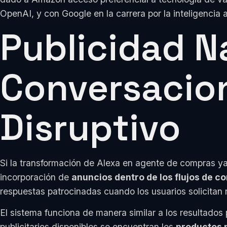
OpenAI, y con Google en la carrera por la inteligencia ar
Publicidad N
Conversacion
Disruptivo
Si la transformación de Alexa en agente de compras ya
incorporación de
anuncios dentro de los flujos de co
respuestas patrocinadas cuando los usuarios solicitan
El sistema funciona de manera similar a los resultados
publicitarios disponibles se encuentran los
productos 