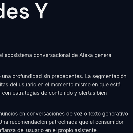
des Y
o del ecosistema conversacional de Alexa genera
de una profundidad sin precedentes. La segmentación
itas del usuario en el momento mismo en que está
con estrategias de contenido y ofertas bien
s anuncios en conversaciones de voz o texto generativo
. Una recomendación patrocinada que el consumidor
ianza del usuario en el propio asistente.