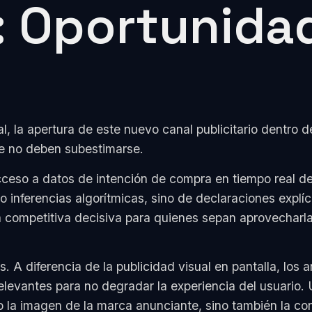
: Oportunida
tal, la apertura de este nuevo canal publicitario dentr
e no deben subestimarse.
cceso a datos de intención de compra en tiempo real 
nferencias algorítmicas, sino de declaraciones explíc
competitiva decisiva para quienes sepan aprovecharla 
s. A diferencia de la publicidad visual en pantalla, lo
elevantes para no degradar la experiencia del usuario
 la imagen de la marca anunciante, sino también la conf