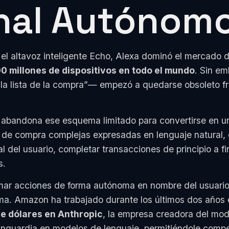
nal Autónom
l altavoz inteligente Echo, Alexa dominó el mercado d
0 millones de dispositivos en todo el mundo
. Sin e
la lista de la compra”— empezó a quedarse obsoleto fr
, abandona ese esquema limitado para convertirse en un
s de compra complejas expresadas en lenguaje natural,
 del usuario, completar transacciones de principio a f
s.
omar acciones de forma autónoma en nombre del usuario
ema. Amazon ha trabajado durante los últimos dos años
de dólares en Anthropic
, la empresa creadora del model
nguardia en modelos de lenguaje, permitiéndole compet