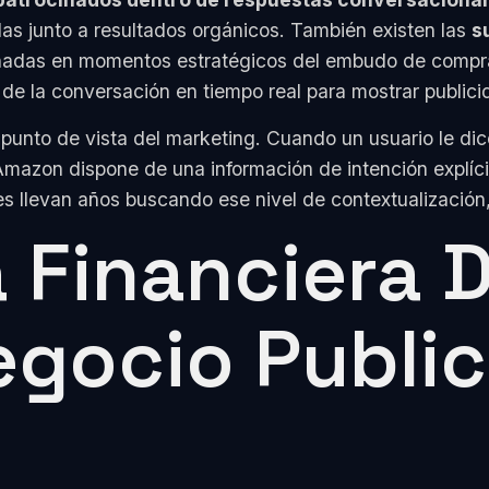
as junto a resultados orgánicos. También existen las
s
nadas en momentos estratégicos del embudo de compra
 de la conversación en tiempo real para mostrar public
punto de vista del marketing. Cuando un usuario le di
Amazon dispone de una información de intención explíc
es llevan años buscando ese nivel de contextualización
a Financiera 
egocio Public