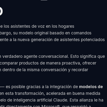
o
e los asistentes de voz en los hogares
mbargo, su modelo original basado en comandos
ente a la nueva generación de asistentes potenciados
 verdadero agente conversacional. Esto significa que
 comparar productos de manera proactiva, ofrecer
in dentro de la misma conversación y recordar
— es posible gracias a la integración de
modelos de
 en esta transformación, acelerada en buena medida
o de inteligencia artificial Claude. Esta alianza le ha
ir directamente con Microsoft, que respaldó a