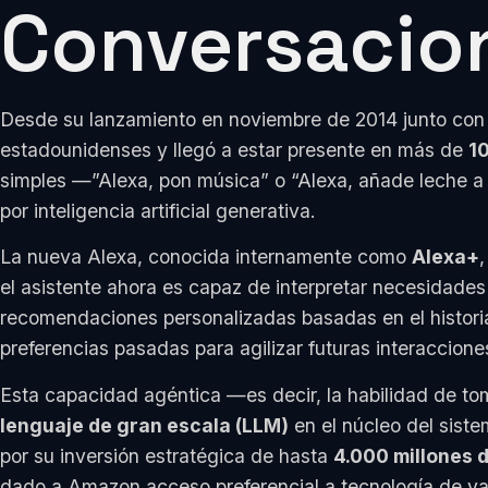
Conversacio
Desde su lanzamiento en noviembre de 2014 junto con e
estadounidenses y llegó a estar presente en más de
10
simples —”Alexa, pon música” o “Alexa, añade leche a 
por inteligencia artificial generativa.
La nueva Alexa, conocida internamente como
Alexa+
el asistente ahora es capaz de interpretar necesidade
recomendaciones personalizadas basadas en el historial
preferencias pasadas para agilizar futuras interaccione
Esta capacidad agéntica —es decir, la habilidad de t
lenguaje de gran escala (LLM)
en el núcleo del sist
por su inversión estratégica de hasta
4.000 millones 
dado a Amazon acceso preferencial a tecnología de va