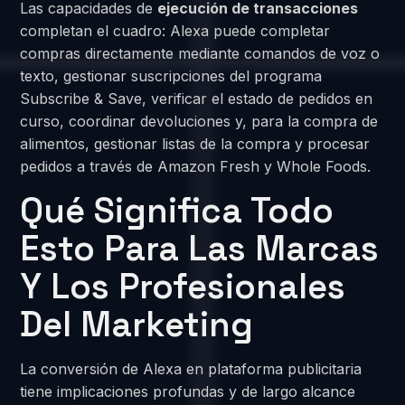
Las capacidades de
ejecución de transacciones
completan el cuadro: Alexa puede completar
compras directamente mediante comandos de voz o
texto, gestionar suscripciones del programa
Subscribe & Save, verificar el estado de pedidos en
curso, coordinar devoluciones y, para la compra de
alimentos, gestionar listas de la compra y procesar
pedidos a través de Amazon Fresh y Whole Foods.
Qué Significa Todo
Esto Para Las Marcas
Y Los Profesionales
Del Marketing
La conversión de Alexa en plataforma publicitaria
tiene implicaciones profundas y de largo alcance