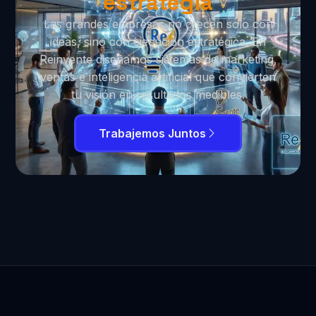
estrategia
Las grandes empresas no crecen solo con
ideas, sino con ejecución estratégica. En
Reinvente diseñamos sistemas de marketing,
ventas e inteligencia artificial que convierten
tu visión en resultados medibles.
Trabajemos Juntos