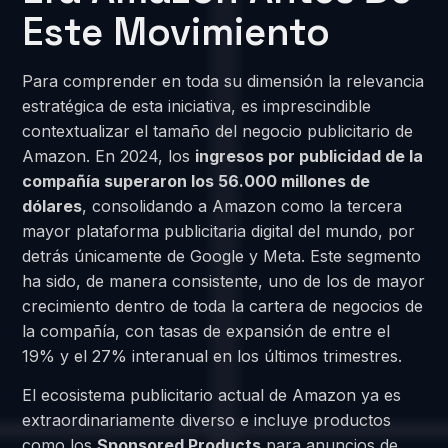
Este Movimiento
Para comprender en toda su dimensión la relevancia
estratégica de esta iniciativa, es imprescindible
contextualizar el tamaño del negocio publicitario de
Amazon. En 2024, los
ingresos por publicidad de la
compañía superaron los 56.000 millones de
dólares
, consolidando a Amazon como la tercera
mayor plataforma publicitaria digital del mundo, por
detrás únicamente de Google y Meta. Este segmento
ha sido, de manera consistente, uno de los de mayor
crecimiento dentro de toda la cartera de negocios de
la compañía, con tasas de expansión de entre el
19% y el 27% interanual en los últimos trimestres.
El ecosistema publicitario actual de Amazon ya es
extraordinariamente diverso e incluye productos
como los
Sponsored Products
para anuncios de