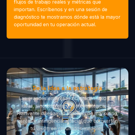
flujos de trabajo reales y métricas que
importan. Escríbenos y en una sesión de
diagnóstico te mostramos dónde está la mayor
oportunidad en tu operación actual.
De la idea a la estrategia
Las grandes empresas no crecen solo con
ideas, sino con ejecución estratégica. En
Reinvente diseñamos sistemas de marketing,
ventas e inteligencia artificial que convierten
tu visión en resultados medibles.