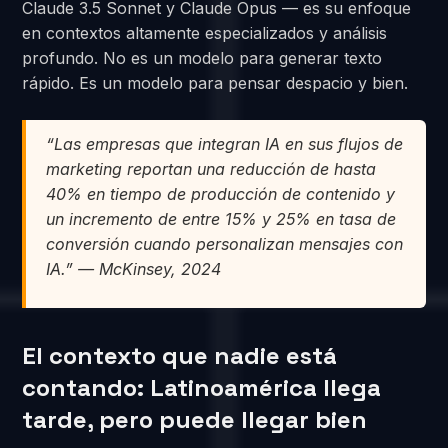
Claude 3.5 Sonnet y Claude Opus — es su enfoque
en contextos altamente especializados y análisis
profundo. No es un modelo para generar texto
rápido. Es un modelo para pensar despacio y bien.
“Las empresas que integran IA en sus flujos de
marketing reportan una reducción de hasta
40% en tiempo de producción de contenido y
un incremento de entre 15% y 25% en tasa de
conversión cuando personalizan mensajes con
IA.” — McKinsey, 2024
El contexto que nadie está
contando: Latinoamérica llega
tarde, pero puede llegar bien