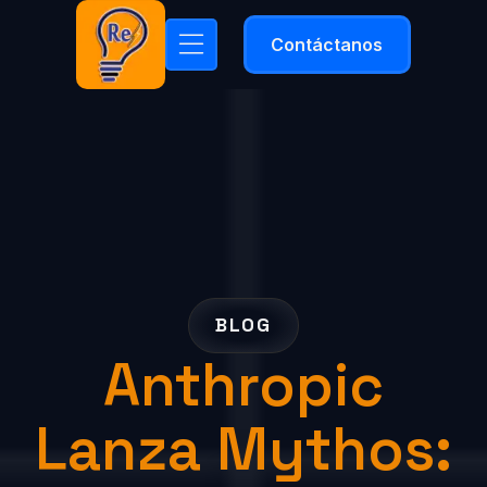
Contáctanos
BLOG
Anthropic
Lanza Mythos: