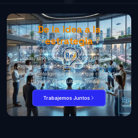
De la idea a la
estrategia
Las grandes empresas no crecen solo con
ideas, sino con ejecución estratégica. En
Reinvente diseñamos sistemas de marketing,
ventas e inteligencia artificial que convierten
tu visión en resultados medibles.
Trabajemos Juntos