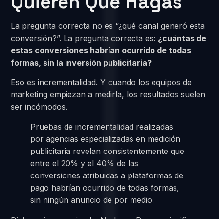
Quieren Que Hagas
La pregunta correcta no es “¿qué canal generó esta
conversión?”. La pregunta correcta es:
¿cuántas de
estas conversiones habrían ocurrido de todas
formas, sin la inversión publicitaria?
Eso es incrementalidad. Y cuando los equipos de
marketing empiezan a medirla, los resultados suelen
ser incómodos.
Pruebas de incrementalidad realizadas
por agencias especializadas en medición
publicitaria revelan consistentemente que
entre el 20% y el 40% de las
conversiones atribuidas a plataformas de
pago habrían ocurrido de todas formas,
sin ningún anuncio de por medio.