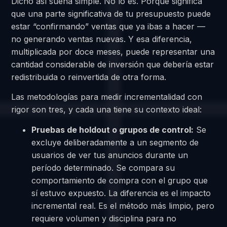
Dicho así suena simple. No lo es. Porque significa
que una parte significativa de tu presupuesto puede
estar “confirmando” ventas que ya ibas a hacer —
no generando ventas nuevas. Y esa diferencia,
multiplicada por doce meses, puede representar una
cantidad considerable de inversión que debería estar
redistribuida o reinvertida de otra forma.
Las metodologías para medir incrementalidad con
rigor son tres, y cada una tiene su contexto ideal:
Pruebas de holdout o grupos de control:
Se
excluye deliberadamente a un segmento de
usuarios de ver tus anuncios durante un
período determinado. Se compara su
comportamiento de compra con el grupo que
sí estuvo expuesto. La diferencia es el impacto
incremental real. Es el método más limpio, pero
requiere volumen y disciplina para no