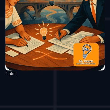
“`html