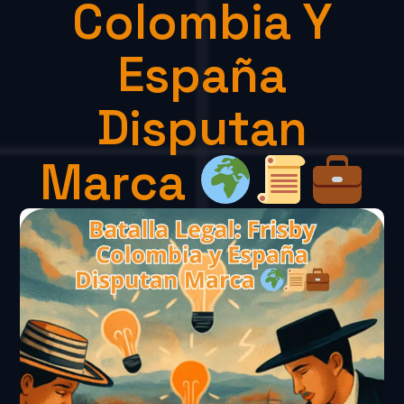
Colombia Y
España
Disputan
Marca