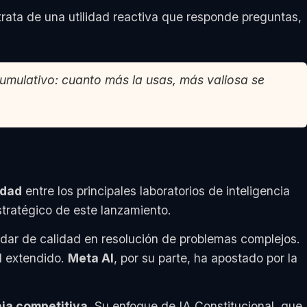
 trata de una utilidad reactiva que responde preguntas,
cumulativo: cuanto más la usas, más valiosa se
idad
entre los principales laboratorios de inteligencia
stratégico de este lanzamiento.
ndar de calidad en resolución de problemas complejos.
l extendido.
Meta AI
, por su parte, ha apostado por la
aja competitiva
. Su enfoque de IA Constitucional, que