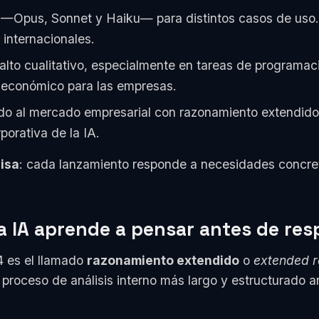
 —Opus, Sonnet y Haiku— para distintos casos de uso
 internacionales.
lto cualitativo, especialmente en tareas de programac
 económico para las empresas.
do al mercado empresarial con razonamiento extendido
orativa de la IA.
isa
: cada lanzamiento responde a necesidades concre
a IA aprende a pensar antes de re
4 es el llamado
razonamiento extendido
o
extended 
roceso de análisis interno más largo y estructurado ant