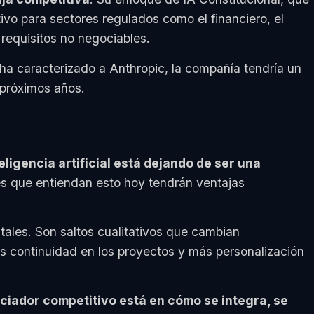
tivo para sectores regulados como el financiero, el
 requisitos no negociables.
ha caracterizado a Anthropic, la compañía tendría un
 próximos años.
teligencia artificial está dejando de ser una
es que entiendan esto hoy tendrán ventajas
les. Son saltos cualitativos que cambian
s continuidad en los proyectos y más personalización
ciador competitivo está en cómo se integra, se