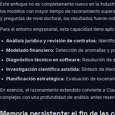
Este enfoque no es completamente nuevo en la industr
los modelos con mayor tiempo de razonamiento supera
y preguntas de nivel doctoral, los resultados fueron n
Para el entorno empresarial, esta capacidad tiene apl
Análisis jurídico y revisión de contratos:
Identifi
Modelado financiero:
Detección de anomalías y pr
Diagnóstico técnico en software:
Resolución de e
Investigación científica asistida:
Síntesis de lite
Planificación estratégica:
Evaluación de escenario
En esencia, el razonamiento extendido convierte a Cl
complejos con una profundidad de análisis antes rese
Memoria persistente: el fin de la