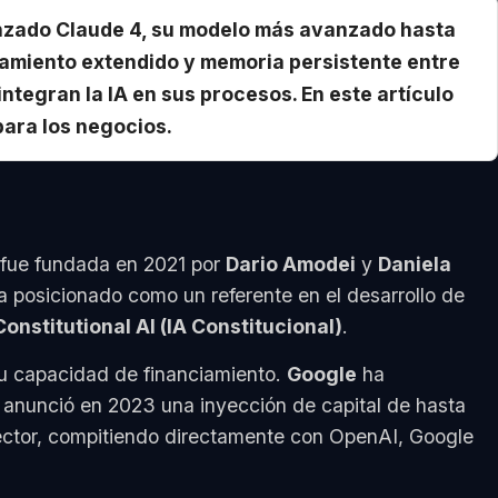
 lanzado Claude 4, su modelo más avanzado hasta
namiento extendido y memoria persistente entre
tegran la IA en sus procesos. En este artículo
para los negocios.
fue fundada en 2021 por
Dario Amodei
y
Daniela
 posicionado como un referente en el desarrollo de
Constitutional AI (IA Constitucional)
.
su capacidad de financiamiento.
Google
ha
anunció en 2023 una inyección de capital de hasta
sector, compitiendo directamente con OpenAI, Google