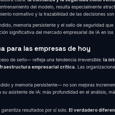
o entrenamiento del modelo, resulta especialmente atrac
iento normativo y la trazabilidad de las decisiones son
ido, memoria persistente y el sello de seguridad que 
ión significativa del mercado empresarial de IA en los
ica para las empresas de hoy
so de serlo— refleja una tendencia irreversible:
la in
fraestructura empresarial crítica
. Las organizacion
ido y memoria persistente— no son mejoras incrementa
su asistente de IA: más profundidad en el análisis, má
garantiza resultados por sí solo.
El verdadero diferen