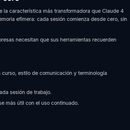
 la característica más transformadora que Claude 4
emoria efímera: cada sesión comienza desde cero, sin
mpresas necesitan que sus herramientas recuerden
 curso, estilo de comunicación y terminología
cada sesión de trabajo.
se más útil con el uso continuado.
.