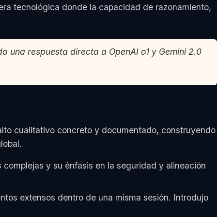
rrera tecnológica donde la capacidad de razonamiento,
o una respuesta directa a OpenAI o1 y Gemini 2.0
alto cualitativo concreto y documentado, construyendo
lobal.
 complejas y su énfasis en la seguridad y alineación
ntos extensos dentro de una misma sesión. Introdujo