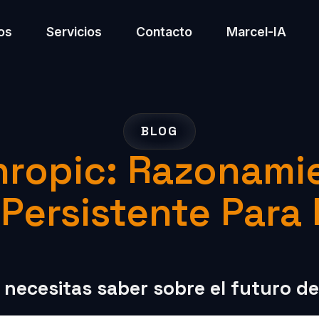
os
Servicios
Contacto
Marcel-IA
BLOG
hropic: Razonami
Persistente Para
necesitas saber sobre el futuro de 