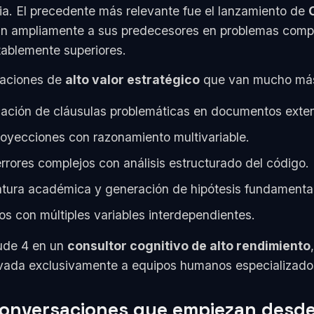
ia. El precedente más relevante fue el lanzamiento de
n ampliamente a sus predecesores en problemas compl
otablemente superiores.
icaciones de
alto valor estratégico
que van mucho más 
cación de cláusulas problemáticas en documentos exte
oyecciones con razonamiento multivariable.
rrores complejos con análisis estructurado del código.
ratura académica y generación de hipótesis fundament
s con múltiples variables interdependientes.
aude 4 en un
consultor cognitivo de alto rendimiento
rvada exclusivamente a equipos humanos especializado
s conversaciones que empiezan desd