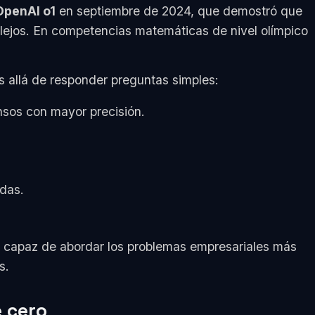
OpenAI o1
en septiembre de 2024, que demostró que
ejos. En competencias matemáticas de nivel olímpico
allá de responder preguntas simples:
nsos con mayor precisión.
adas.
, capaz de abordar los problemas empresariales más
s.
e cero