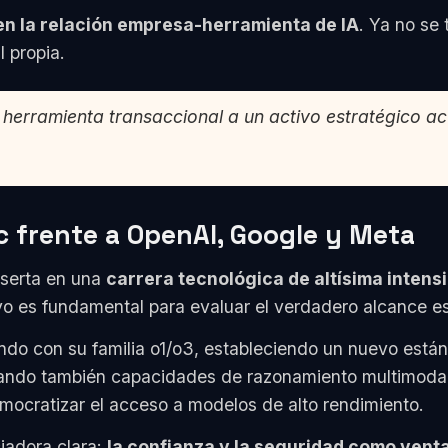
n la relación empresa-herramienta de IA
. Ya no se
l propia.
 herramienta transaccional a un activo estratégico a
c frente a OpenAI, Google y Meta
nserta en una
carrera tecnológica de altísima intens
ivo es fundamental para evaluar el verdadero alcance e
ndo con su familia o1/o3, estableciendo un nuevo está
rando también capacidades de razonamiento multimoda
emocratizar el acceso a modelos de alto rendimiento.
ciadora clara:
la confianza y la seguridad como vent