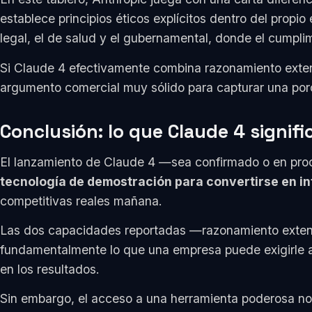
establece principios éticos explícitos dentro del propi
legal, el de salud y el gubernamental, donde el cumplim
Si Claude 4 efectivamente combina razonamiento extend
argumento comercial muy sólido para capturar una porc
Conclusión: lo que Claude 4 signif
El lanzamiento de Claude 4 —sea confirmado o en proce
tecnología de demostración para convertirse en in
competitivas reales mañana.
Las dos capacidades reportadas —razonamiento extend
fundamentalmente lo que una empresa puede exigirle a 
en los resultados.
Sin embargo, el acceso a una herramienta poderosa no 