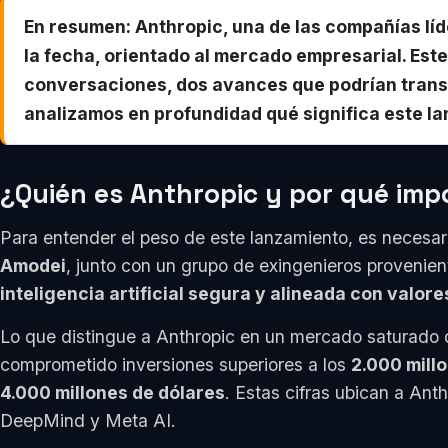
En resumen: Anthropic, una de las compañías líd
la fecha, orientado al mercado empresarial. Es
conversaciones, dos avances que podrían transfo
analizamos en profundidad qué significa este la
¿Quién es Anthropic y por qué imp
Para entender el peso de este lanzamiento, es necesar
Amodei
, junto con un grupo de exingenieros provenie
inteligencia artificial segura y alineada con valo
Lo que distingue a Anthropic en un mercado saturado 
comprometido inversiones superiores a los
2.000 mill
4.000 millones de dólares
. Estas cifras ubican a An
DeepMind y Meta AI.