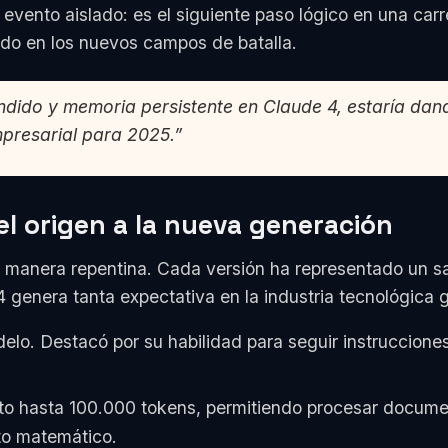
 evento aislado: es el siguiente paso lógico en una ca
ido en los nuevos campos de batalla.
dido y memoria persistente en Claude 4, estaría dand
mpresarial para 2025.”
el origen a la nueva generación
e manera repentina. Cada versión ha representado un s
genera tanta expectativa en la industria tecnológica g
elo. Destacó por su habilidad para seguir instrucciones
to hasta 100.000 tokens, permitiendo procesar docume
nto matemático.