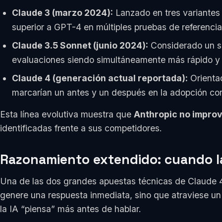
Claude 3 (marzo 2024):
Lanzado en tres variantes
superior a GPT-4 en múltiples pruebas de referencia
Claude 3.5 Sonnet (junio 2024):
Considerado un sa
evaluaciones siendo simultáneamente más rápido y
Claude 4 (generación actual reportada):
Orienta
marcarían un antes y un después en la adopción corp
Esta línea evolutiva muestra que
Anthropic no improv
identificadas frente a sus competidores.
Razonamiento extendido: cuando l
Una de las dos grandes apuestas técnicas de Claude 
genere una respuesta inmediata, sino que atraviese un p
la IA “piensa” más antes de hablar.