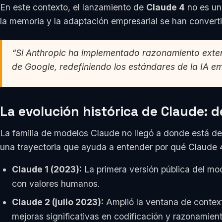
En este contexto, el lanzamiento de
Claude 4
no es un
la memoria y la adaptación empresarial se han convert
“Si Anthropic ha implementado razonamiento exten
de Google, redefiniendo los estándares de la IA e
La evolución histórica de Claude: d
La familia de modelos Claude no llegó a donde está d
una trayectoria que ayuda a entender por qué Claude 4 
Claude 1 (2023):
La primera versión pública del mod
con valores humanos.
Claude 2 (julio 2023):
Amplió la ventana de contex
mejoras significativas en codificación y razonamie