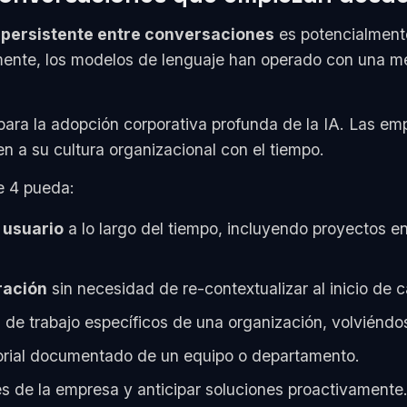
persistente entre conversaciones
es potencialmente
amente, los modelos de lenguaje han operado con una m
 para la adopción corporativa profunda de la IA. Las e
n a su cultura organizacional con el tiempo.
e 4 pueda:
 usuario
a lo largo del tiempo, incluyendo proyectos en
ración
sin necesidad de re-contextualizar al inicio de 
s de trabajo específicos de una organización, volviéndo
orial documentado de un equipo o departamento.
s de la empresa y anticipar soluciones proactivamente