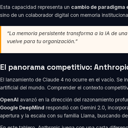
Esta capacidad representa un
cambio de paradigma e
sino de un colaborador digital con memoria instituciona
“La memoria persistente transforma a la IA de una
vuelve para tu organización.”
El panorama competitivo: Anthropi
El lanzamiento de Claude 4 no ocurre en el vacío. Se i
artificial del mundo. Comprender el contexto competit
OpenAI
avanzó en la dirección del razonamiento profu
Google DeepMind
respondió con Gemini 2.0, incorpo
apertura y la escala con su familia Llama, buscando d
En este tablero, Anthropic juega con una carta diferen