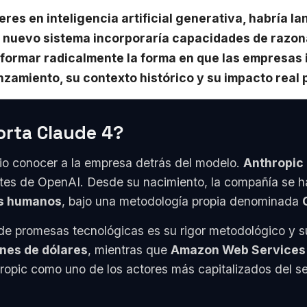
eres en inteligencia artificial generativa, habría
te nuevo sistema incorporaría capacidades de razo
rmar radicalmente la forma en que las empresas in
nzamiento, su contexto histórico y su impacto real 
orta Claude 4?
io conocer a la empresa detrás del modelo.
Anthropic
ntes de OpenAI. Desde su nacimiento, la compañía se ha
res humanos
, bajo una metodología propia denominada
de promesas tecnológicas es su rigor metodológico y 
ones de dólares
, mientras que
Amazon Web Services
thropic como uno de los actores más capitalizados del 