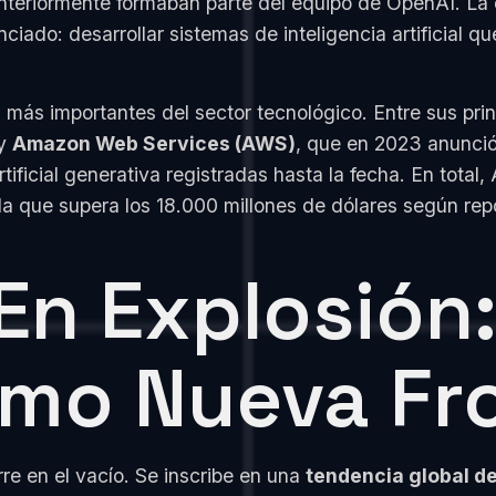
anteriormente formaban parte del equipo de OpenAI. La 
iado: desarrollar sistemas de inteligencia artificial 
s más importantes del sector tecnológico. Entre sus pri
 y
Amazon Web Services (AWS)
, que en 2023 anunció
rtificial generativa registradas hasta la fecha. En tot
da que supera los 18.000 millones de dólares según r
n Explosión:
omo Nueva Fr
rre en el vacío. Se inscribe en una
tendencia global de