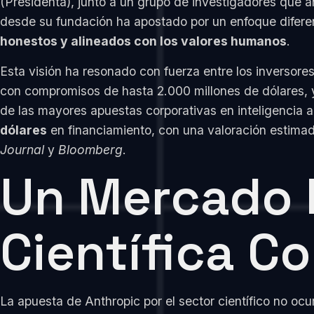
(Presidenta), junto a un grupo de investigadores que 
desde su fundación ha apostado por un enfoque diferenc
honestos y alineados con los valores humanos
.
Esta visión ha resonado con fuerza entre los inversore
con compromisos de hasta 2.000 millones de dólares,
de las mayores apuestas corporativas en inteligencia a
dólares
en financiamiento, con una valoración estima
Journal
y
Bloomberg
.
Un Mercado E
Científica C
La apuesta de Anthropic por el sector científico no ocu