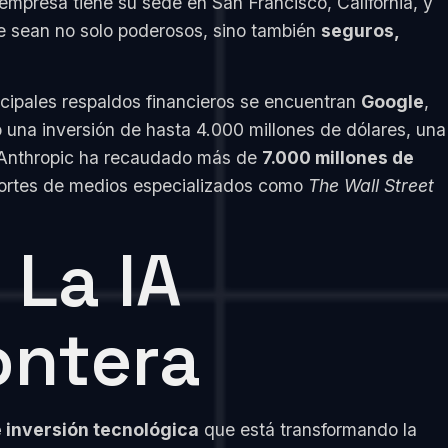
empresa tiene su sede en San Francisco, California, y
que sean no solo poderosos, sino también
seguros,
ncipales respaldos financieros se encuentran
Google
,
 una inversión de hasta 4.000 millones de dólares, una
al, Anthropic ha recaudado más de
7.000 millones de
eportes de medios especializados como
The Wall Street
 La IA
ontera
 inversión tecnológica
que está transformando la