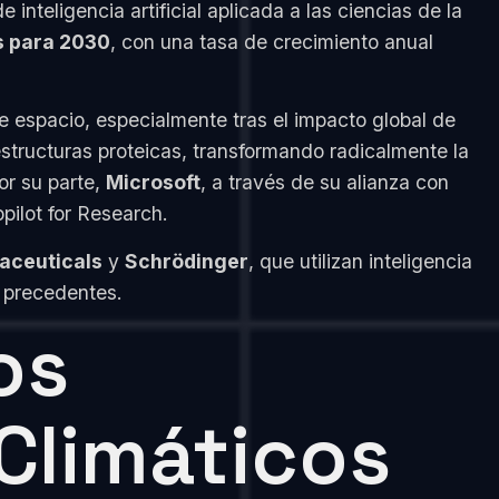
teligencia artificial aplicada a las ciencias de la
s para 2030
, con una tasa de crecimiento anual
te espacio, especialmente tras el impacto global de
structuras proteicas, transformando radicalmente la
or su parte,
Microsoft
, a través de su alianza con
pilot for Research.
aceuticals
y
Schrödinger
, que utilizan inteligencia
n precedentes.
os
Climáticos