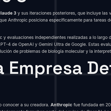
laude 3
y sus iteraciones posteriores, que incluye las
que Anthropic posiciona específicamente para tareas d
c y evaluaciones independientes realizadas a lo largo
T-4 de OpenAI y Gemini Ultra de Google. Estas evalu
lución de problemas de biología molecular y la interpre
a Empresa De
io conocer a su creadora.
Anthropic
fue fundada en 20