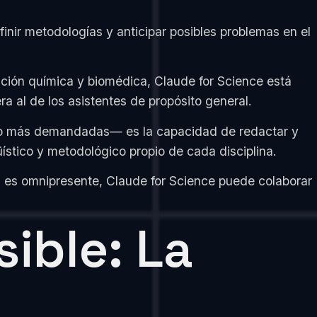
finir metodologías y anticipar posibles problemas en el
ión química y biomédica, Claude for Science está
a al de los asistentes de propósito general.
o más demandadas— es la capacidad de redactar y
üístico y metodológico propio de cada disciplina.
 es omnipresente, Claude for Science puede colaborar
ible: La