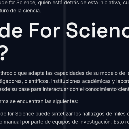
e for Science, quién está detrás de esta iniciativa, cu
turo de la ciencia.
de For Scien
?
Anthropic que adapta las capacidades de su modelo d
igadores, científicos, instituciones académicas y labo
sde su base para interactuar con el conocimiento cientí
rma se encuentran las siguientes:
de for Science puede sintetizar los hallazgos de miles
o manual por parte de equipos de investigación. Esto r