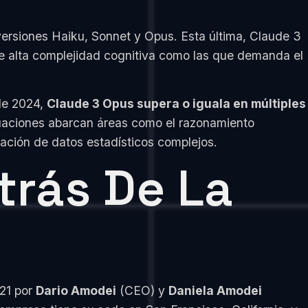
 versiones Haiku, Sonnet y Opus. Esta última, Claude 3
e alta complejidad cognitiva como las que demanda el
 de 2024,
Claude 3 Opus supera o iguala en múltiples
aciones abarcan áreas como el razonamiento
tación de datos estadísticos complejos.
trás De La
21 por
Dario Amodei
(CEO) y
Daniela Amodei