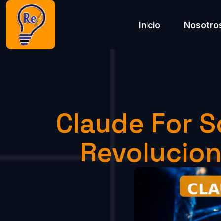
Inicio
Nosotro
Claude For S
Revolucion