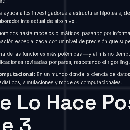
ura.
 ayuda a los investigadores a estructurar hipótesis, de
rador intelectual de alto nivel.
micos hasta modelos climáticos, pasando por informac
ción especializada con un nivel de precisión que super
a de las funciones más polémicas —y al mismo tiemp
licaciones revisadas por pares, respetando el rigor ling
computacional:
En un mundo donde la ciencia de datos
tadísticos, simulaciones y modelos computacionales.
e Lo Hace Pos
de 3