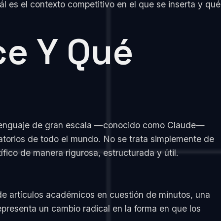
ál es el contexto competitivo en el que se inserta y qué
ce Y Qué
e lenguaje de gran escala —conocido como Claude—
ratorios de todo el mundo. No se trata simplemente de
fico de manera rigurosa, estructurada y útil.
 de artículos académicos en cuestión de minutos, una
epresenta un cambio radical en la forma en que los