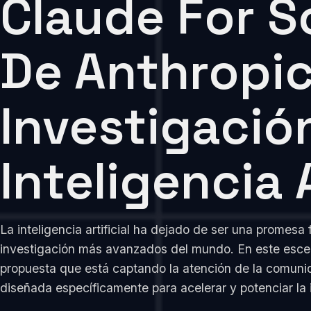
Claude For S
De Anthropic
Investigació
Inteligencia A
La inteligencia artificial ha dejado de ser una promesa
investigación más avanzados del mundo. En este esce
propuesta que está captando la atención de la comunid
diseñada específicamente para acelerar y potenciar la i