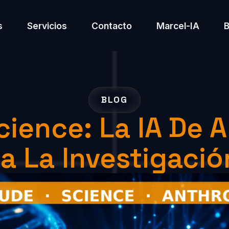
s
Servicios
Contacto
Marcel-IA
BLOG
cience: La IA De 
a La Investigación