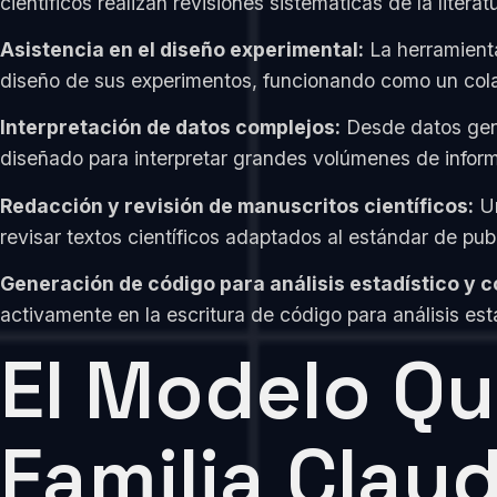
científicos realizan revisiones sistemáticas de la literat
Asistencia en el diseño experimental:
La herramienta
diseño de sus experimentos, funcionando como un colabo
Interpretación de datos complejos:
Desde datos genó
diseñado para interpretar grandes volúmenes de informa
Redacción y revisión de manuscritos científicos:
Un
revisar textos científicos adaptados al estándar de pub
Generación de código para análisis estadístico y 
activamente en la escritura de código para análisis es
El Modelo Qu
Familia Clau