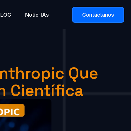
BLOG
Notic-IAs
Contáctanos
Anthropic Que
 Científica