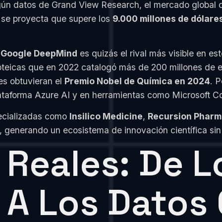
 datos de Grand View Research, el mercado global de in
se proyecta que supere los
9.000 millones de dólare
.
Google DeepMind
es quizás el rival más visible en es
oteicas que en 2022 catalogó más de 200 millones de e
es obtuvieran el
Premio Nobel de Química en 2024
. P
ataforma Azure AI y en herramientas como Microsoft Co
ecializadas como
Insilico Medicine
,
Recursion Pharm
s, generando un ecosistema de innovación científica si
 Reales: De L
 A Los Datos 