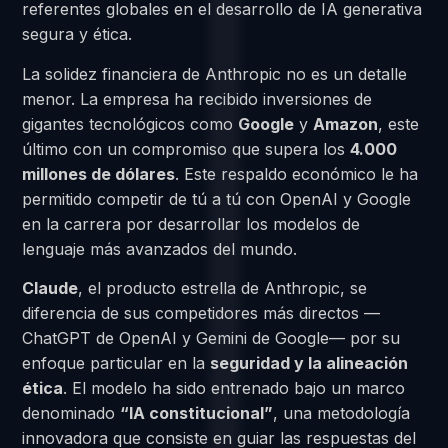
referentes globales en el desarrollo de IA generativa
segura y ética.
La solidez financiera de Anthropic no es un detalle
menor. La empresa ha recibido inversiones de
gigantes tecnológicos como
Google
y
Amazon
, este
último con un compromiso que supera los
4.000
millones de dólares
. Este respaldo económico le ha
permitido competir de tú a tú con OpenAI y Google
en la carrera por desarrollar los modelos de
lenguaje más avanzados del mundo.
Claude
, el producto estrella de Anthropic, se
diferencia de sus competidores más directos —
ChatGPT de OpenAI y Gemini de Google— por su
enfoque particular en la
seguridad y la alineación
ética
. El modelo ha sido entrenado bajo un marco
denominado
“IA constitucional”
, una metodología
innovadora que consiste en guiar las respuestas del