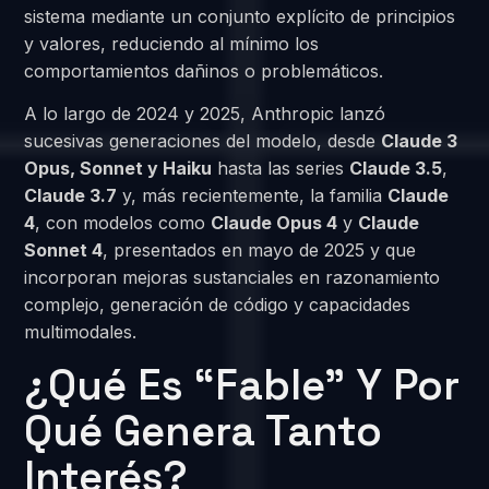
sistema mediante un conjunto explícito de principios
y valores, reduciendo al mínimo los
comportamientos dañinos o problemáticos.
A lo largo de 2024 y 2025, Anthropic lanzó
sucesivas generaciones del modelo, desde
Claude 3
Opus, Sonnet y Haiku
hasta las series
Claude 3.5
,
Claude 3.7
y, más recientemente, la familia
Claude
4
, con modelos como
Claude Opus 4
y
Claude
Sonnet 4
, presentados en mayo de 2025 y que
incorporan mejoras sustanciales en razonamiento
complejo, generación de código y capacidades
multimodales.
¿Qué Es “Fable” Y Por
Qué Genera Tanto
Interés?