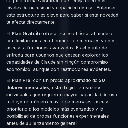
su plataforma
Claude.ai
que refleja diferentes
niveles de necesidad y capacidad de uso. Entender
esta estructura es clave para saber si esta novedad
te afecta directamente.
El
Plan Gratuito
ofrece acceso básico al modelo
con limitaciones en el número de mensajes y en el
acceso a funciones avanzadas. Es el punto de
entrada para usuarios que desean explorar las
capacidades de Claude sin ningún compromiso
económico, aunque con restricciones evidentes.
El
Plan Pro
, con un precio aproximado de
20
dólares mensuales
, está dirigido a usuarios
individuales que requieren mayor capacidad de uso.
Incluye un número mayor de mensajes, acceso
prioritario a los modelos más avanzados y la
posibilidad de probar funciones experimentales
antes de su lanzamiento general.