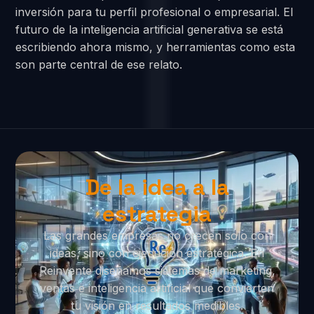
inversión para tu perfil profesional o empresarial. El
futuro de la inteligencia artificial generativa se está
escribiendo ahora mismo, y herramientas como esta
son parte central de ese relato.
De la idea a la
estrategia
Las grandes empresas no crecen solo con
ideas, sino con ejecución estratégica. En
Reinvente diseñamos sistemas de marketing,
ventas e inteligencia artificial que convierten
tu visión en resultados medibles.