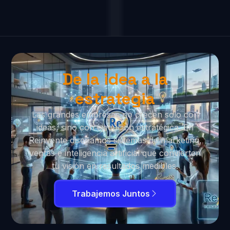
De la idea a la
estrategia
Las grandes empresas no crecen solo con
ideas, sino con ejecución estratégica. En
Reinvente diseñamos sistemas de marketing,
ventas e inteligencia artificial que convierten
tu visión en resultados medibles.
Trabajemos Juntos