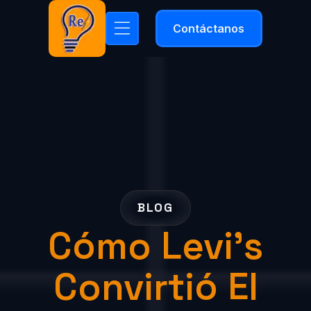
Contáctanos
BLOG
Cómo Levi’s
Convirtió El