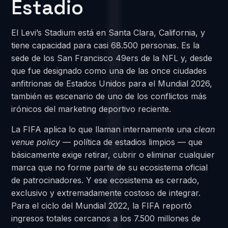
Estadio
El Levi’s Stadium está en Santa Clara, California, y
tiene capacidad para casi 68.500 personas. Es la
sede de los San Francisco 49ers de la NFL y, desde
que fue designado como una de las once ciudades
anfitrionas de Estados Unidos para el Mundial 2026,
también es escenario de uno de los conflictos más
irónicos del marketing deportivo reciente.
La FIFA aplica lo que llaman internamente una
clean
venue policy
— política de estadios limpios — que
básicamente exige retirar, cubrir o eliminar cualquier
marca que no forme parte de su ecosistema oficial
de patrocinadores. Y ese ecosistema es cerrado,
exclusivo y extremadamente costoso de integrar.
Para el ciclo del Mundial 2022, la FIFA reportó
ingresos totales cercanos a los 7.500 millones de