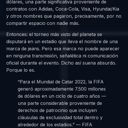
dólares, una parte significativa proveniente de
contratos con Adidas, Coca-Cola, Visa, Hyundai/Kia
y otros nombres que pagaron, precisamente, por no
compartir espacio con nadie más.
Entonces: el torneo más visto del planeta se
disputará en un estadio que lleva el nombre de una
marca de jeans. Pero esa marca no puede aparecer
en ninguna transmisión, señalética ni comunicación
oficial durante el evento. Dicho así suena absurdo.
Porque lo es.
“Para el Mundial de Catar 2022, la FIFA
generó aproximadamente 7.500 millones
de dólares en un ciclo de cuatro años —
una parte considerable proveniente de
derechos de patrocinio que incluyen
cláusulas de exclusividad total dentro y
alrededor de los estadios.” — FIFA