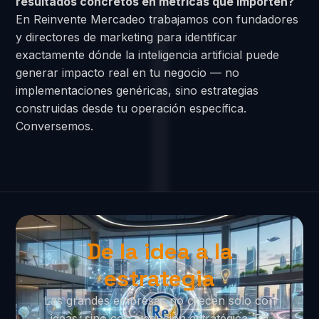
resultados concretos en métricas que importen?
En Reinvente Mercadeo trabajamos con fundadores
y directores de marketing para identificar
exactamente dónde la inteligencia artificial puede
generar impacto real en tu negocio — no
implementaciones genéricas, sino estrategias
construidas desde tu operación específica.
Conversemos.
De la idea a la
estrategia
Las grandes empresas no crecen solo con
ideas, sino con ejecución estratégica. En