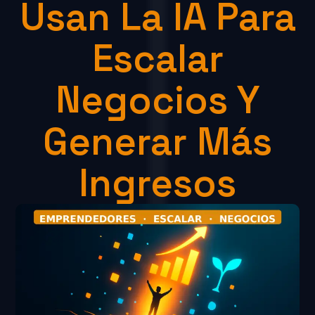
Usan La IA Para
Escalar
Negocios Y
Generar Más
Ingresos