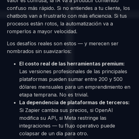
valor es confusa, la IA va a producir contenido
confuso más rápido. Si no entiendes a tu cliente, los
chatbots van a frustrarlo con más eficiencia. Si tus
procesos están rotos, la automatización va a
romperlos a mayor velocidad.
Los desafíos reales son estos — y merecen ser
nombrados sin suavizarlos:
El costo real de las herramientas premium:
Las versiones profesionales de las principales
plataformas pueden sumar entre 200 y 500
dólares mensuales para un emprendimiento en
etapa temprana. No es trivial.
La dependencia de plataformas de terceros:
Si Zapier cambia sus precios, si OpenAI
modifica su API, si Meta restringe las
integraciones — tu flujo operativo puede
colapsar de un día para otro.