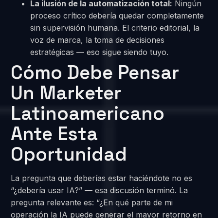
La ilusión de la automatización total:
Ningún
proceso crítico debería quedar completamente
sin supervisión humana. El criterio editorial, la
voz de marca, la toma de decisiones
estratégicas — eso sigue siendo tuyo.
Cómo Debe Pensar
Un Marketer
Latinoamericano
Ante Esta
Oportunidad
La pregunta que deberías estar haciéndote no es
“¿debería usar IA?” — esa discusión terminó. La
pregunta relevante es: “¿En qué parte de mi
operación la IA puede generar el mayor retorno en