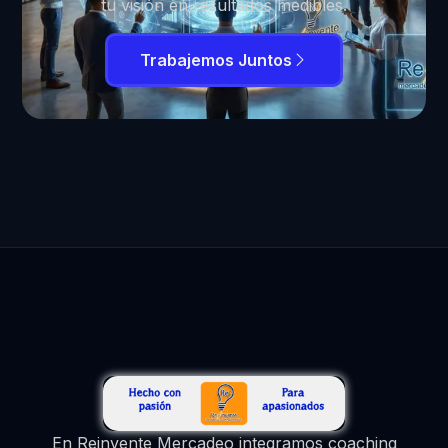
tu visión en resultados medibles.
Trabajemos Juntos
En Reinvente Mercadeo integramos coaching