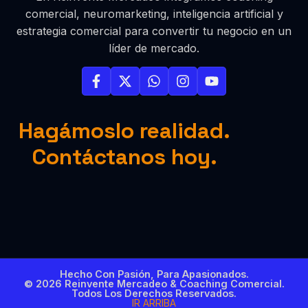
comercial, neuromarketing, inteligencia artificial y
estrategia comercial para convertir tu negocio en un
líder de mercado.
Hagámoslo realidad.
Contáctanos hoy.
Hecho Con Pasión, Para Apasionados.
© 2026 Reinvente Mercadeo & Coaching Comercial.
Todos Los Derechos Reservados.
IR ARRIBA