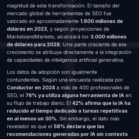
magnitud de esta transformación. El tamaño del
mercado global de herramientas de SEO fue
valorado en aproximadamente
1.600 millones de
dólares en 2023
, y según proyecciones de
MarketsandMarkets, alcanzará los
3.000 millones
de dólares para 2028
. Una parte creciente de ese
crecimiento se atribuye directamente a la integración
de capacidades de inteligencia artificial generativa.
Los datos de adopción son igualmente
contundentes. Según una encuesta realizada por
Conductor en 2024
a más de 400 profesionales de
SEO, el
76% ya utiliza alguna herramienta de IA
en
su flujo de trabajo diario. El
42% afirma que la IA ha
reducido el tiempo dedicado a tareas repetitivas
en al menos un 30%
. Sin embargo, el dato más
revelador es que el
58% declara que las
recomendaciones generadas por IA sin contexto