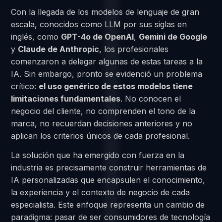
Con la llegada de los modelos de lenguaje de gran
escala, conocidos como LLM por sus siglas en
inglés, como
GPT-4o de OpenAI
,
Gemini de Google
y
Claude de Anthropic
, los profesionales
comenzaron a delegar algunas de estas tareas a la
IA. Sin embargo, pronto se evidenció un problema
crítico:
el uso genérico de estos modelos tiene
limitaciones fundamentales
. No conocen el
negocio del cliente, no comprenden el tono de la
marca, no recuerdan decisiones anteriores y no
aplican los criterios únicos de cada profesional.
La solución que ha emergido con fuerza en la
industria es precisamente construir herramientas de
IA personalizadas que encapsulen el conocimiento,
la experiencia y el contexto de negocio de cada
especialista. Este enfoque representa un cambio de
paradigma: pasar de ser consumidores de tecnología