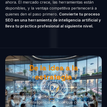
ahora. El mercado crece, las herramientas están
disponibles, y la ventaja competitiva pertenecerá a
quienes den el paso primero.
Convierte tu proceso
SEO en una herramienta de inteligencia artificial y
lleva tu práctica profesional al siguiente nivel.
De la idea a la
estrategia
Las grandes empresas no crecen solo con
ideas, sino con ejecución estratégica. En
Reinvente diseñamos sistemas de marketing,
ventas e inteligencia artificial que convierten