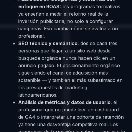
enfoque en ROAS:
los programas formativos
ya enseñan a medir el retorno real de la
inversión publicitaria, no solo a configurar
campañas. Eso cambia cómo se evalúa a un
profesional.
SEO técnico y semántico:
dos de cada tres
personas que llegan a un sitio web desde
búsqueda orgánica nunca hacen clic en un
anuncio pagado. El posicionamiento orgánico
sigue siendo el canal de adquisición más
sostenible — y también el más subestimado en
los presupuestos de marketing
latinoamericanos.
Análisis de métricas y datos de usuario:
el
profesional que no puede leer un dashboard
de GA4 o interpretar una cohorte de retención
ya tiene una desventaja competitiva real. Los
programas de formación lo saben — por eso lo