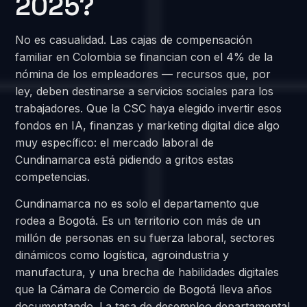
2025?
No es casualidad. Las cajas de compensación
familiar en Colombia se financian con el 4% de la
nómina de los empleadores — recursos que, por
ley, deben destinarse a servicios sociales para los
trabajadores. Que la CSC haya elegido invertir esos
fondos en IA, finanzas y marketing digital dice algo
muy específico: el mercado laboral de
Cundinamarca está pidiendo a gritos estas
competencias.
Cundinamarca no es solo el departamento que
rodea a Bogotá. Es un territorio con más de un
millón de personas en su fuerza laboral, sectores
dinámicos como logística, agroindustria y
manufactura, y una brecha de habilidades digitales
que la Cámara de Comercio de Bogotá lleva años
documentando. La tasa de desempleo departamental