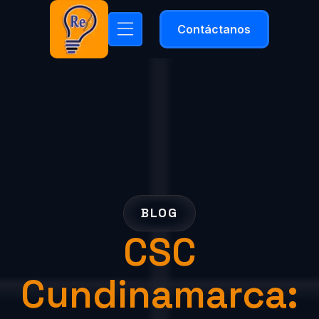
Contáctanos
BLOG
CSC
Cundinamarca: