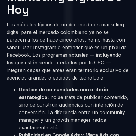
Hoy
Los módulos típicos de un diplomado en marketing
digital para el mercado colombiano ya no se
parecen a los de hace cinco años. Ya no basta con
saber usar Instagram o entender qué es un píxel de
Facebook. Los programas actuales — incluyendo
los que están siendo ofertados por la CSC —
integran capas que antes eran territorio exclusivo de
agencias grandes o equipos de tecnología.
Gestión de comunidades con criterio
estratégico:
no se trata de publicar contenido,
sino de construir audiencias con intención de
conversión. La diferencia entre un community
manager y un growth manager radica
exactamente ahí.
Publicidad en Google Ads y Meta Ads con