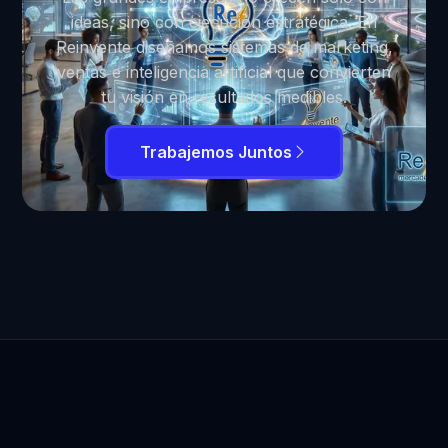
ideas, sino con ejecución estratégica. En
Reinvente diseñamos sistemas de marketing,
ventas e inteligencia artificial que convierten
tu visión en resultados medibles.
Trabajemos Juntos