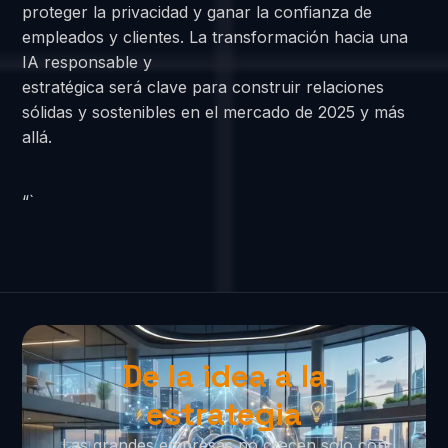
proteger la privacidad y ganar la confianza de
empleados y clientes. La transformación hacia una
IA responsable y
estratégica será clave para construir relaciones
sólidas y sostenibles en el mercado de 2025 y más
allá.
“`
De la idea a la
estrategia
Las grandes empresas no crecen solo con