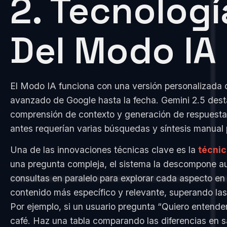
2. Tecnologí
Del Modo IA
El Modo IA funciona con una versión personalizada
avanzado de Google hasta la fecha. Gemini 2.5 des
comprensión de contexto y generación de respuestas
antes requerían varias búsquedas y síntesis manual p
Una de las innovaciones técnicas clave es la
técnic
una pregunta compleja, el sistema la descompone a
consultas en paralelo para explorar cada aspecto en
contenido más específico y relevante, superando las
Por ejemplo, si un usuario pregunta “Quiero entende
café. Haz una tabla comparando las diferencias en sa