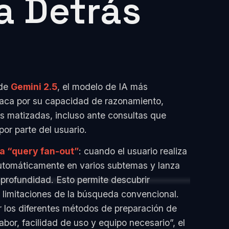
a Detrás
 de
Gemini 2.5
, el modelo de IA más
taca por su capacidad de razonamiento,
 matizadas, incluso ante consultas que
or parte del usuario.
a “query fan-out”
: cuando el usuario realiza
utomáticamente en varios subtemas y lanza
 profundidad. Esto permite descubrir
 limitaciones de la búsqueda convencional.
r los diferentes métodos de preparación de
bor, facilidad de uso y equipo necesario”, el