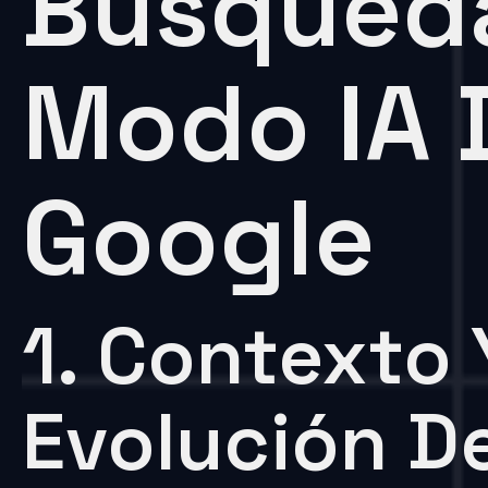
Búsqueda
Modo IA 
Google
1. Contexto 
Evolución D