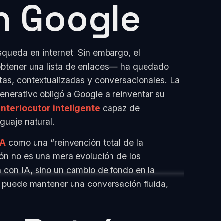
n Google
queda en internet. Sin embargo, el
 obtener una lista de enlaces— ha quedado
tas, contextualizadas y conversacionales. La
nerativo obligó a Google a reinventar su
interlocutor inteligente
capaz de
uaje natural.
IA
como una “reinvención total de la
ón no es una mera evolución de los
 con IA, sino un cambio de fondo en la
a puede mantener una conversación fluida,