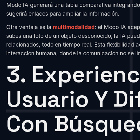
Modo IA generará una tabla comparativa integrando 
sugerirá enlaces para ampliar la información.
Otra ventaja es la
multimodalidad
: el Modo IA acep
subes una foto de un objeto desconocido, la IA puede 
relacionados, todo en tiempo real. Esta flexibilidad 
interacción humana, donde la comunicación no se limi
3. Experienc
Usuario Y Di
Con Búsque