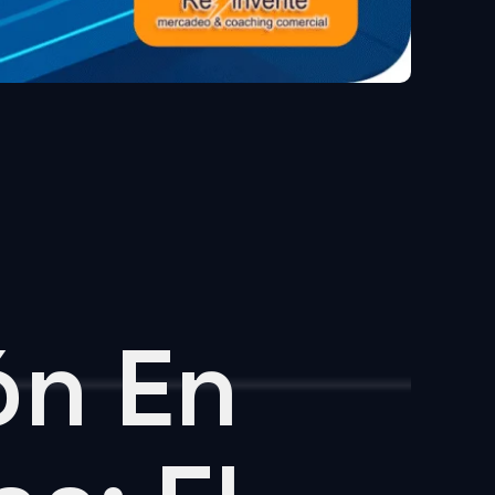
ón En