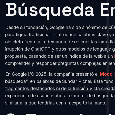
Búsqueda E
Desde su fundación, Google ha sido sinónimo de bús
paradigma tradicional —introducir palabras clave y
obsoleto frente a la demanda de respuestas inmedia
irrupción de ChatGPT y otros modelos de lenguaje ge
propuesta, pasando de ser un índice de la web a un
comprender y responder preguntas complejas en leng
En Google I/O 2025, la compañía presentó el
Modo 
búsqueda”, en palabras de Sundar Pichai. Esta funci
fragmentos destacados ni de la función Vista creada
experiencia de usuario: ahora, el motor de búsqued
similar a la que tendrías con un experto humano.