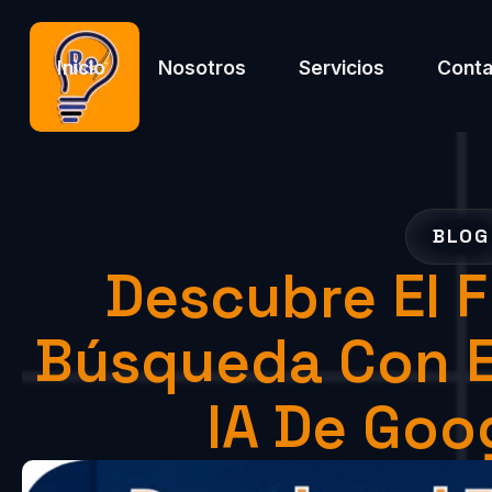
Inicio
Nosotros
Servicios
Conta
BLOG
Descubre El F
Búsqueda Con 
IA De Goo