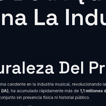
na La Ind
uraleza Del P
a candente en la industria musical, revolucionando la 
 (IA)
, ha acumulado rápidamente más de
1,1 millones
junto sin presencia física ni historial público.