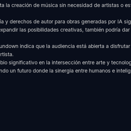
ita la creación de música sin necesidad de artistas o 
ía y derechos de autor para obras generadas por IA sig
pandir las posibilidades creativas, también podría dar
undown indica que la audiencia está abierta a disfruta
tista.
o significativo en la intersección entre arte y tecnol
ndo un futuro donde la sinergia entre humanos e intelige