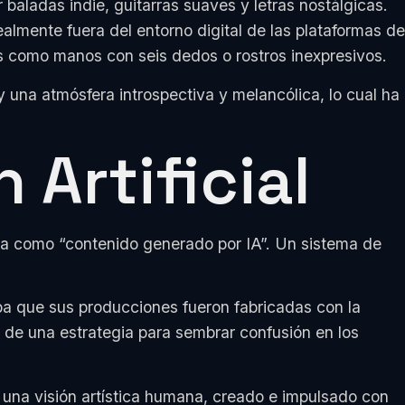
baladas indie, guitarras suaves y letras nostálgicas.
almente fuera del entorno digital de las plataformas de
s como manos con seis dedos o rostros inexpresivos.
 una atmósfera introspectiva y melancólica, lo cual ha
Artificial
ca como “contenido generado por IA”. Un sistema de
maba que sus producciones fueron fabricadas con la
e de una estrategia para sembrar confusión en los
r una visión artística humana, creado e impulsado con