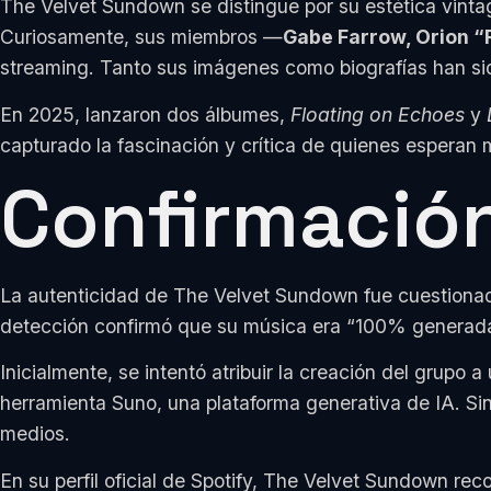
The Velvet Sundown se distingue por su estética vintag
Curiosamente, sus miembros —
Gabe Farrow, Orion “R
streaming. Tanto sus imágenes como biografías han sid
En 2025, lanzaron dos álbumes,
Floating on Echoes
y
capturado la fascinación y crítica de quienes esperan 
Confirmación 
La autenticidad de The Velvet Sundown fue cuestionad
detección confirmó que su música era “100% generada po
Inicialmente, se intentó atribuir la creación del grupo
herramienta Suno, una plataforma generativa de IA. Sin
medios.
En su perfil oficial de Spotify, The Velvet Sundown rec