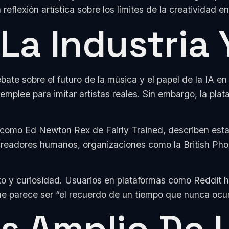
reflexión artística sobre los límites de la creatividad en 
a Industria Y
e sobre el futuro de la música y el papel de la IA en l
mplee para imitar artistas reales. Sin embargo, la plat
a, como Ed Newton Rex de Fairly Trained, describen es
 creadores humanos, organizaciones como la British Ph
to y curiosidad. Usuarios en plataformas como Reddit
ue parece ser “el recuerdo de un tiempo que nunca ocur