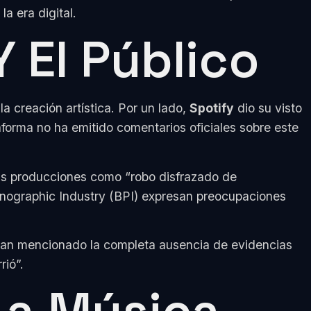
la era digital.
 El Público
a creación artística. Por un lado,
Spotify
dio su visto
aforma no ha emitido comentarios oficiales sobre este
tas producciones como “robo disfrazado de
onographic Industry (BPI) expresan preocupaciones
 han mencionado la completa ausencia de evidencias
rió”.