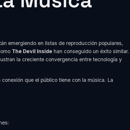
La Música
tán emergiendo en listas de reproducción populares,
 como
The Devil Inside
han conseguido un éxito similar.
ustran la creciente convergencia entre tecnología y
 conexión que el público tiene con la música. La
nes: