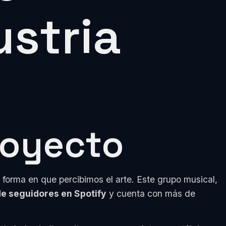
ustria
royecto
forma en que percibimos el arte. Este grupo musical,
 de seguidores en Spotify
y cuenta con más de