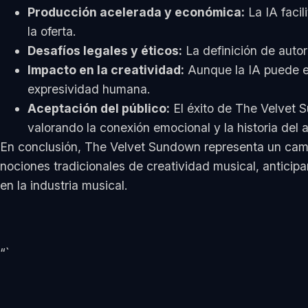
Producción acelerada y económica:
La IA facil
la oferta.
Desafíos legales y éticos:
La definición de autor
Impacto en la creatividad:
Aunque la IA puede ex
expresividad humana.
Aceptación del público:
El éxito de The Velvet S
valorando la conexión emocional y la historia del ar
En conclusión, The Velvet Sundown representa un cambi
nociones tradicionales de creatividad musical, anticipa
en la industria musical.
“`