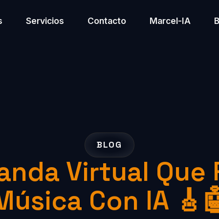
s
Servicios
Contacto
Marcel-IA
BLOG
anda Virtual Que 
Música Con IA 🎸