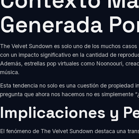
Contexto Má
Generada Por
The Velvet Sundown es solo uno de los muchos casos d
con un impacto significativo en la cantidad de reprod
Además, estrellas pop virtuales como Noonoouri, cread
música.
Esta tendencia no solo es una cuestión de propiedad int
pregunta que ahora nos hacemos no es simplemente “¿q
Implicaciones y P
El fenómeno de The Velvet Sundown destaca una transfo