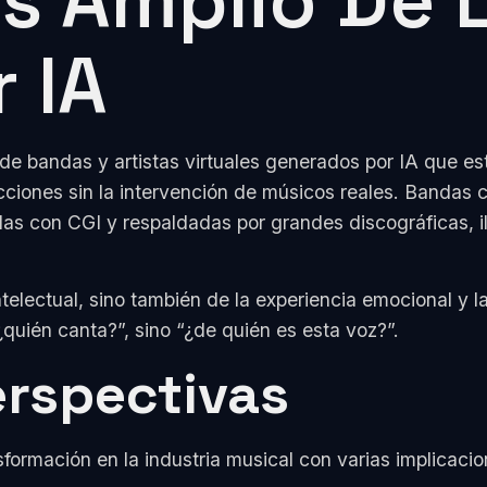
s Amplio De 
 IA
e bandas y artistas virtuales generados por IA que es
ucciones sin la intervención de músicos reales. Bandas
as con CGI y respaldadas por grandes discográficas, il
electual, sino también de la experiencia emocional y la
uién canta?”, sino “¿de quién es esta voz?”.
erspectivas
rmación en la industria musical con varias implicacio