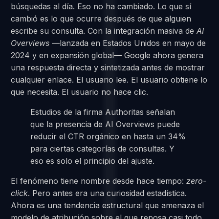
búsquedas al día. Eso no ha cambiado. Lo que sí
cambió es lo que ocurre después de que alguien
escribe su consulta. Con la integración masiva de
AI
Overviews
—lanzada en Estados Unidos en mayo de
2024 y en expansión global— Google ahora genera
una respuesta directa y sintetizada antes de mostrar
cualquier enlace. El usuario lee. El usuario obtiene lo
que necesita. El usuario no hace clic.
Estudios de la firma Authoritas señalan
que la presencia de AI Overviews puede
reducir el CTR orgánico en hasta un 34%
para ciertas categorías de consultas. Y
eso es solo el principio del ajuste.
El fenómeno tiene nombre desde hace tiempo:
zero-
click
. Pero antes era una curiosidad estadística.
Ahora es una tendencia estructural que amenaza el
modelo de atribución sobre el que reposa casi todo