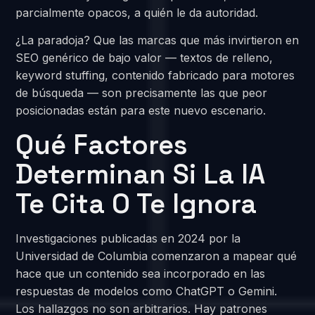
parcialmente opacos, a quién le da autoridad.
¿La paradoja? Que las marcas que más invirtieron en
SEO genérico de bajo valor — textos de relleno,
keyword stuffing, contenido fabricado para motores
de búsqueda — son precisamente las que peor
posicionadas están para este nuevo escenario.
Qué Factores
Determinan Si La IA
Te Cita O Te Ignora
Investigaciones publicadas en 2024 por la
Universidad de Columbia comenzaron a mapear qué
hace que un contenido sea incorporado en las
respuestas de modelos como ChatGPT o Gemini.
Los hallazgos no son arbitrarios. Hay patrones