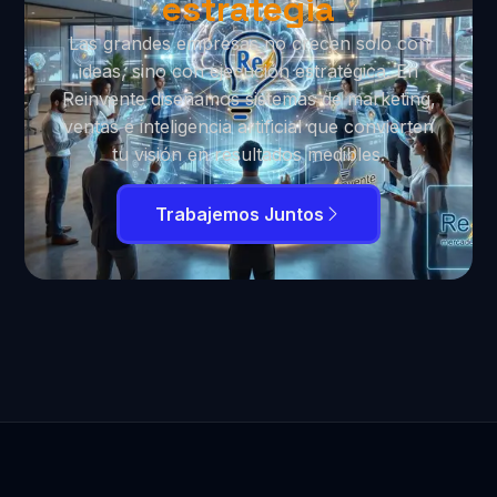
estrategia
Las grandes empresas no crecen solo con
ideas, sino con ejecución estratégica. En
Reinvente diseñamos sistemas de marketing,
ventas e inteligencia artificial que convierten
tu visión en resultados medibles.
Trabajemos Juntos