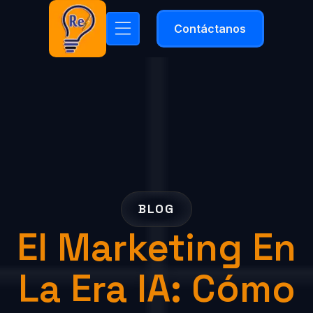
Contáctanos
BLOG
El Marketing En
La Era IA: Cómo