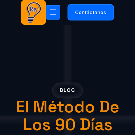
Contáctanos
BLOG
El Método De
Los 90 Días