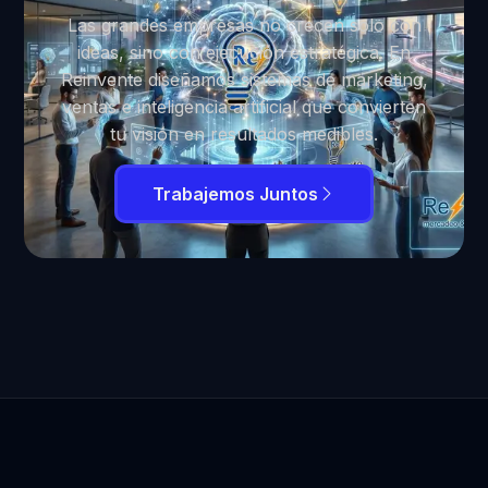
Las grandes empresas no crecen solo con
ideas, sino con ejecución estratégica. En
Reinvente diseñamos sistemas de marketing,
ventas e inteligencia artificial que convierten
tu visión en resultados medibles.
Trabajemos Juntos