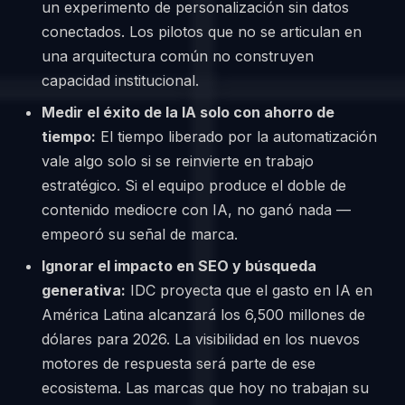
un experimento de personalización sin datos
conectados. Los pilotos que no se articulan en
una arquitectura común no construyen
capacidad institucional.
Medir el éxito de la IA solo con ahorro de
tiempo:
El tiempo liberado por la automatización
vale algo solo si se reinvierte en trabajo
estratégico. Si el equipo produce el doble de
contenido mediocre con IA, no ganó nada —
empeoró su señal de marca.
Ignorar el impacto en SEO y búsqueda
generativa:
IDC proyecta que el gasto en IA en
América Latina alcanzará los 6,500 millones de
dólares para 2026. La visibilidad en los nuevos
motores de respuesta será parte de ese
ecosistema. Las marcas que hoy no trabajan su