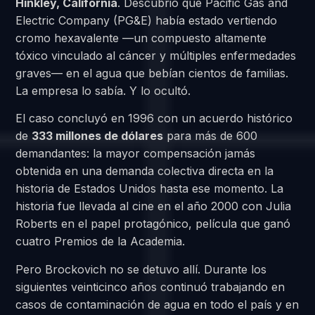
Hinkley, California
. Descubrió que Pacific Gas and
Electric Company (PG&E) había estado vertiendo
cromo hexavalente —un compuesto altamente
tóxico vinculado al cáncer y múltiples enfermedades
graves— en el agua que bebían cientos de familias.
La empresa lo sabía. Y lo ocultó.
El caso concluyó en 1996 con un acuerdo histórico
de
333 millones de dólares
para más de 600
demandantes: la mayor compensación jamás
obtenida en una demanda colectiva directa en la
historia de Estados Unidos hasta ese momento. La
historia fue llevada al cine en el año 2000 con Julia
Roberts en el papel protagónico, película que ganó
cuatro Premios de la Academia.
Pero Brockovich no se detuvo allí. Durante los
siguientes veinticinco años continuó trabajando en
casos de contaminación de agua en todo el país y en