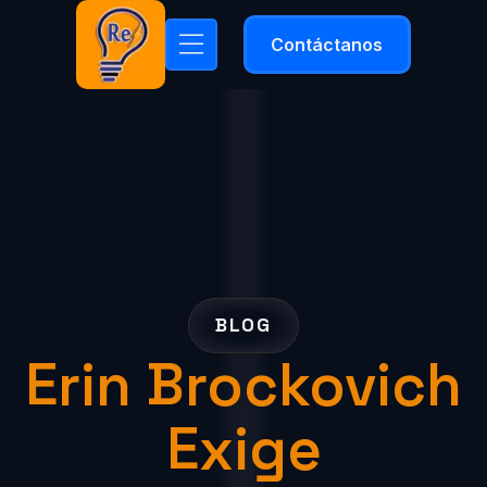
Contáctanos
BLOG
Erin Brockovich
Exige