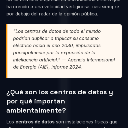
ha crecido a una velocidad vertiginosa, casi siempre
por debajo del radar de la opinión pública.
“Los centros de datos de todo el mundo
podrían duplicar o triplicar su consumo
eléctrico hacia el año 2030, impulsados
principalmente por la expansión de la
inteligencia artificial.” — Agencia Internacional
de Energía (AIE), informe 2024.
¿Qué son los centros de datos y
por qué importan
ambientalmente?
Los
centros de datos
son instalaciones físicas que