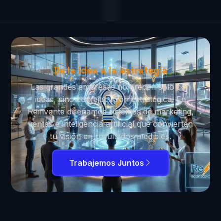
De la idea a la estrategia
Las grandes empresas no crecen solo con
ideas, sino con ejecución estratégica. En
Reinvente diseñamos sistemas de marketing,
ventas e inteligencia artificial que convierten
tu visión en resultados medibles.
Trabajemos Juntos