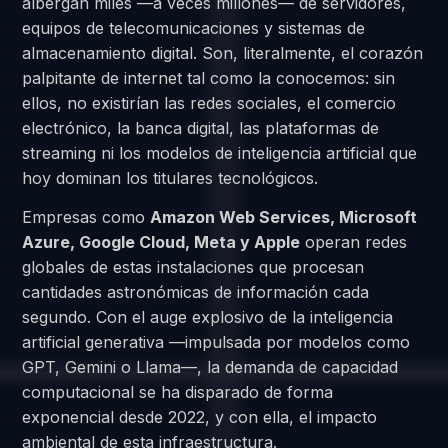
albergan miles —a veces millones— de servidores,
equipos de telecomunicaciones y sistemas de
almacenamiento digital. Son, literalmente, el corazón
palpitante de internet tal como la conocemos: sin
ellos, no existirían las redes sociales, el comercio
electrónico, la banca digital, las plataformas de
streaming ni los modelos de inteligencia artificial que
hoy dominan los titulares tecnológicos.
Empresas como
Amazon Web Services, Microsoft
Azure, Google Cloud, Meta y Apple
operan redes
globales de estas instalaciones que procesan
cantidades astronómicas de información cada
segundo. Con el auge explosivo de la inteligencia
artificial generativa —impulsada por modelos como
GPT, Gemini o Llama—, la demanda de capacidad
computacional se ha disparado de forma
exponencial desde 2022, y con ella, el impacto
ambiental de esta infraestructura.