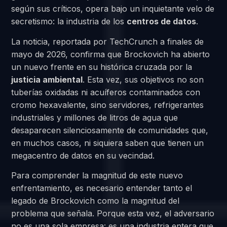
según sus críticos, opera bajo un inquietante velo de
secretismo: la industria de los
centros de datos
.
La noticia, reportada por TechCrunch a finales de
mayo de 2026, confirma que Brockovich ha abierto
un nuevo frente en su histórica cruzada por la
justicia ambiental
. Esta vez, sus objetivos no son
tuberías oxidadas ni acuíferos contaminados con
cromo hexavalente, sino servidores, refrigerantes
industriales y millones de litros de agua que
desaparecen silenciosamente de comunidades que,
en muchos casos, ni siquiera saben que tienen un
megacentro de datos en su vecindad.
Para comprender la magnitud de este nuevo
enfrentamiento, es necesario entender tanto el
legado de Brockovich como la magnitud del
problema que señala. Porque esta vez, el adversario
no es una sola empresa: es una industria entera que