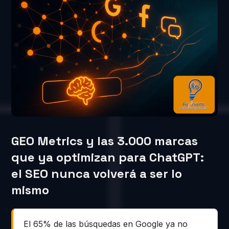
GEO Metrics y las 3.000 marcas
que ya optimizan para ChatGPT:
el SEO nunca volverá a ser lo
mismo
El 65% de las búsquedas en Google ya no