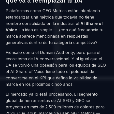
que va a reemplazar al DA
Plataformas como GEO Metrics están intentando
estandarizar una métrica que todavía no tiene
nombre consolidado en la industria: el
AI Share of
Voice
. La idea es simple — ¿con qué frecuencia tu
marca aparece mencionada en respuestas
generativas dentro de tu categoría competitiva?
Piénsalo como el Domain Authority, pero para el
ecosistema de IA conversacional. Y al igual que el
DA se volvió una obsesión para los equipos de SEO,
el AI Share of Voice tiene todo el potencial de
convertirse en el KPI que defina la visibilidad de
marca en los próximos cinco años.
El mercado ya lo está procesando. El segmento
global de herramientas de AI SEO y GEO se
proyecta en más de 2.500 millones de dólares para
2026. Que 3.000 marcas ya usen GEO Metrics —