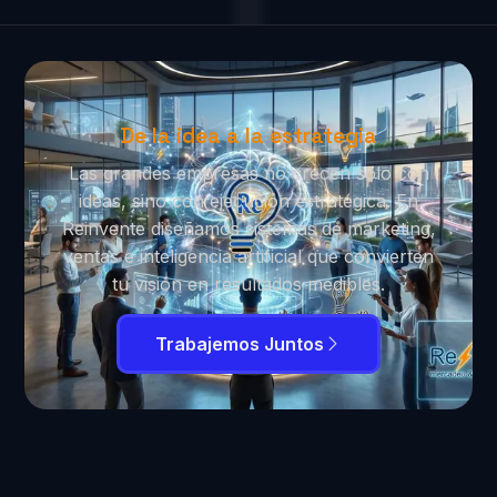
De la idea a la estrategia
Las grandes empresas no crecen solo con
ideas, sino con ejecución estratégica. En
Reinvente diseñamos sistemas de marketing,
ventas e inteligencia artificial que convierten
tu visión en resultados medibles.
Trabajemos Juntos