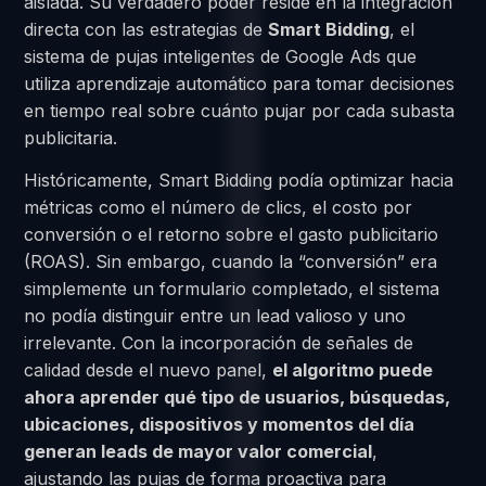
aislada. Su verdadero poder reside en la integración
directa con las estrategias de
Smart Bidding
, el
sistema de pujas inteligentes de Google Ads que
utiliza aprendizaje automático para tomar decisiones
en tiempo real sobre cuánto pujar por cada subasta
publicitaria.
Históricamente, Smart Bidding podía optimizar hacia
métricas como el número de clics, el costo por
conversión o el retorno sobre el gasto publicitario
(ROAS). Sin embargo, cuando la “conversión” era
simplemente un formulario completado, el sistema
no podía distinguir entre un lead valioso y uno
irrelevante. Con la incorporación de señales de
calidad desde el nuevo panel,
el algoritmo puede
ahora aprender qué tipo de usuarios, búsquedas,
ubicaciones, dispositivos y momentos del día
generan leads de mayor valor comercial
,
ajustando las pujas de forma proactiva para