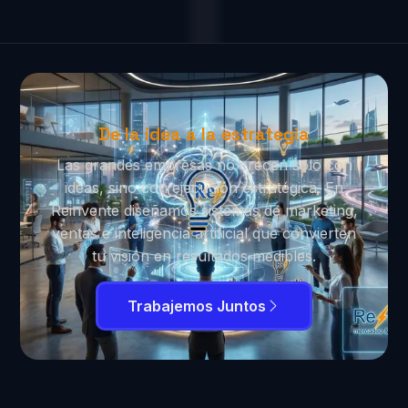
De la idea a la estrategia
Las grandes empresas no crecen solo con
ideas, sino con ejecución estratégica. En
Reinvente diseñamos sistemas de marketing,
ventas e inteligencia artificial que convierten
tu visión en resultados medibles.
Trabajemos Juntos