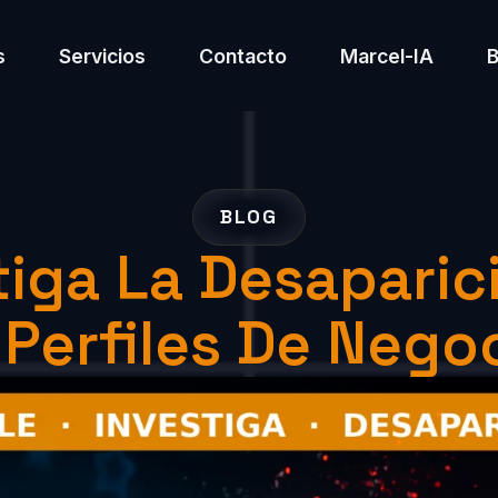
s
Servicios
Contacto
Marcel-IA
BLOG
tiga La Desaparic
Perfiles De Nego