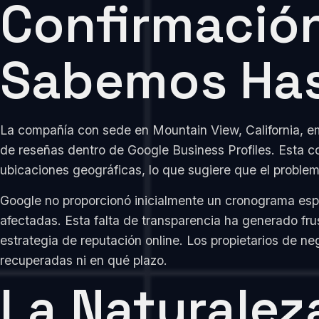
Confirmación
Sabemos Has
La compañía con sede en Mountain View, California, em
de reseñas dentro de Google Business Profiles. Esta co
ubicaciones geográficas, lo que sugiere que el problem
Google no proporcionó inicialmente un cronograma espec
afectadas. Esta falta de transparencia ha generado fr
estrategia de reputación online. Los propietarios de n
recuperadas ni en qué plazo.
La Naturalez