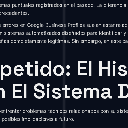
mas puntuales registrados en el pasado. La diferencia e
 precedentes.
s errores en Google Business Profiles suelen estar rela
sistemas automatizados diseñados para identificar y el
eñas completamente legítimas. Sin embargo, en este cas
etido: El His
n El Sistema
enfrentar problemas técnicos relacionados con su siste
 posibles implicaciones a futuro.