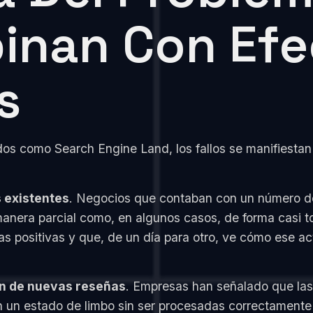
inan Con Efe
s
dos como Search Engine Land, los fallos se manifiestan
 existentes
. Negocios que contaban con un número d
anera parcial como, en algunos casos, de forma casi to
 positivas y que, de un día para otro, ve cómo ese act
ón de nuevas reseñas
. Empresas han señalado que las 
un estado de limbo sin ser procesadas correctamente po