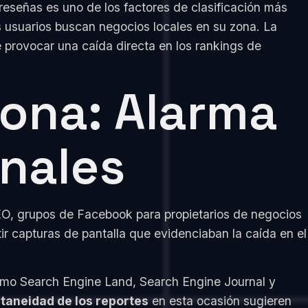
reseñas es uno de los factores de clasificación más
os usuarios buscan negocios locales en su zona. La
provocar una caída directa en los rankings de
ona: Alarma
onales
EO, grupos de Facebook para propietarios de negocios
r capturas de pantalla que evidenciaban la caída en el
omo Search Engine Land, Search Engine Journal y
ltaneidad de los reportes
en esta ocasión sugieren