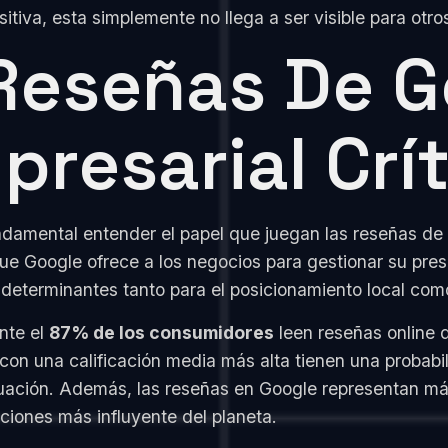
sitiva, esta simplemente no llega a ser visible para ot
 Reseñas De 
presarial Crí
damental entender el papel que juegan las reseñas de G
que Google ofrece a los negocios para gestionar su pr
 determinantes tanto para el posicionamiento local com
nte el
87% de los consumidores
leen reseñas online 
on una calificación media más alta tienen una probabi
tuación. Además, las reseñas en Google representan m
ciones más influyente del planeta.