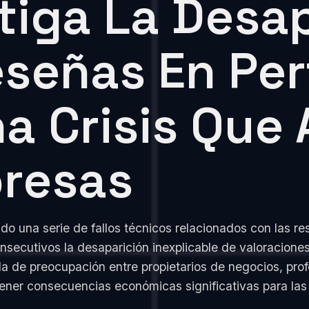
tiga La Desa
señas En Perf
a Crisis Que 
presas
do una serie de fallos técnicos relacionados con las r
secutivos la desaparición inexplicable de valoraciones
la de preocupación entre propietarios de negocios, prof
 tener consecuencias económicas significativas para la