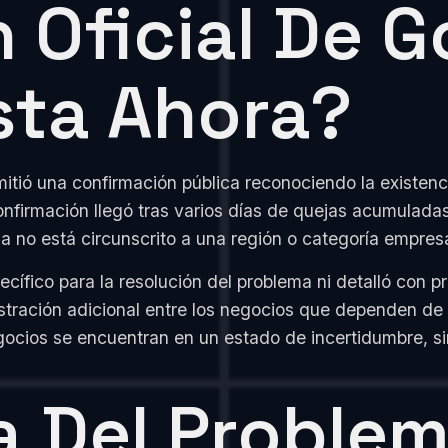
 Oficial De G
ta Ahora?
itió una confirmación pública reconociendo la existenc
nfirmación llegó tras varios días de quejas acumuladas
a no está circunscrito a una región o categoría empresa
ífico para la resolución del problema ni detalló con p
ustración adicional entre los negocios que dependen de
egocios se encuentran en un estado de incertidumbre, s
a Del Problem