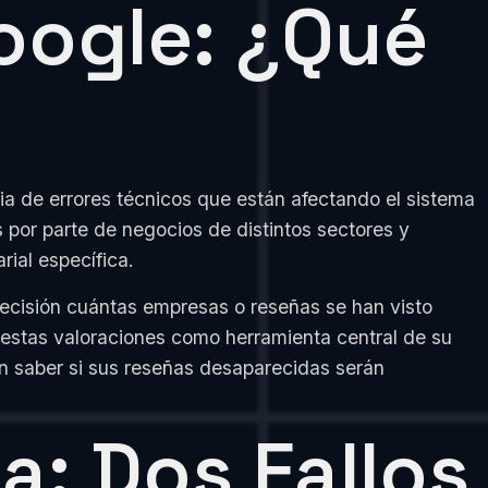
oogle: ¿Qué
ia de errores técnicos que están afectando el sistema
 por parte de negocios de distintos sectores y
rial específica.
recisión cuántas empresas o reseñas se han visto
 estas valoraciones como herramienta central de su
in saber si sus reseñas desaparecidas serán
a: Dos Fallos