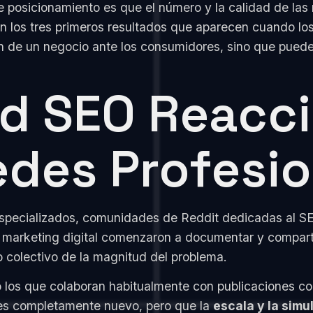
 posicionamiento es que el número y la calidad de las 
 en los tres primeros resultados que aparecen cuando l
 de un negocio ante los consumidores, sino que puede 
d SEO Reacci
edes Profesi
 especializados, comunidades de Reddit dedicadas al S
l marketing digital comenzaron a documentar y comparti
o colectivo de la magnitud del problema.
o los que colaboran habitualmente con publicaciones c
o es completamente nuevo, pero que la
escala y la simu