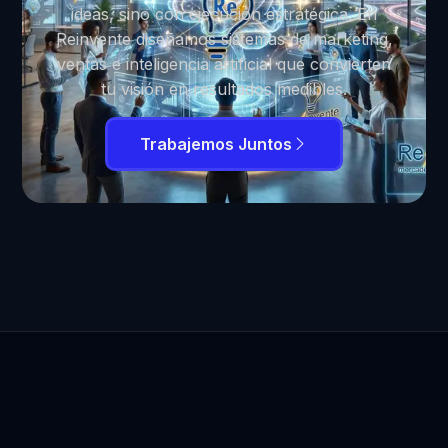
ideas, sino con ejecución estratégica. En
Reinvente diseñamos sistemas de marketing,
ventas e inteligencia artificial que convierten
tu visión en resultados medibles.
Trabajemos Juntos