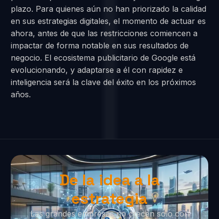
plazo. Para quienes aún no han priorizado la calidad
en sus estrategias digitales, el momento de actuar es
ahora, antes de que las restricciones comiencen a
impactar de forma notable en sus resultados de
negocio. El ecosistema publicitario de Google está
evolucionando, y adaptarse a él con rapidez e
inteligencia será la clave del éxito en los próximos
años.
De la idea a la
estrategia
Las grandes empresas no crecen solo con