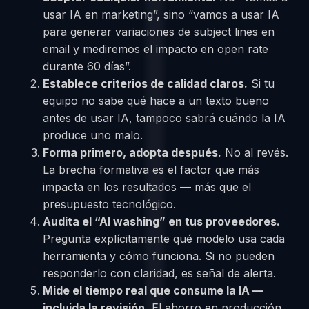
usar IA en marketing”, sino “vamos a usar IA
para generar variaciones de subject lines en
email y mediremos el impacto en open rate
durante 60 días”.
Establece criterios de calidad claros.
Si tu
equipo no sabe qué hace a un texto bueno
antes de usar IA, tampoco sabrá cuándo la IA
produce uno malo.
Forma primero, adopta después.
No al revés.
La brecha formativa es el factor que más
impacta en los resultados — más que el
presupuesto tecnológico.
Audita el “AI washing” en tus proveedores.
Pregunta explícitamente qué modelo usa cada
herramienta y cómo funciona. Si no pueden
responderlo con claridad, es señal de alerta.
Mide el tiempo real que consume la IA —
incluida la revisión.
El ahorro en producción