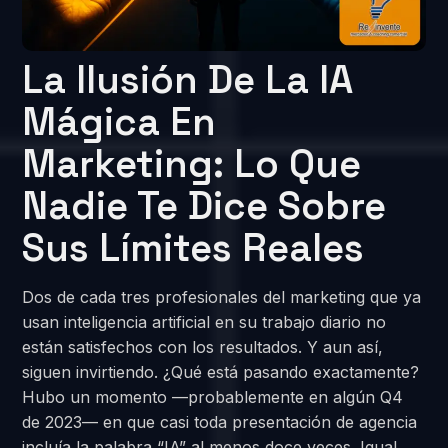
La Ilusión De La IA
Mágica En
Marketing: Lo Que
Nadie Te Dice Sobre
Sus Límites Reales
Dos de cada tres profesionales del marketing que ya
usan inteligencia artificial en su trabajo diario no
están satisfechos con los resultados. Y aun así,
siguen invirtiendo. ¿Qué está pasando exactamente?
Hubo un momento —probablemente en algún Q4
de 2023— en que casi toda presentación de agencia
incluía la palabra “IA” al menos doce veces. Igual