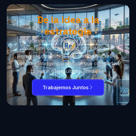
De la idea a la
estrategia
Las grandes empresas no crecen solo con
ideas, sino con ejecución estratégica. En
Reinvente diseñamos sistemas de marketing,
ventas e inteligencia artificial que convierten
tu visión en resultados medibles.
Trabajemos Juntos