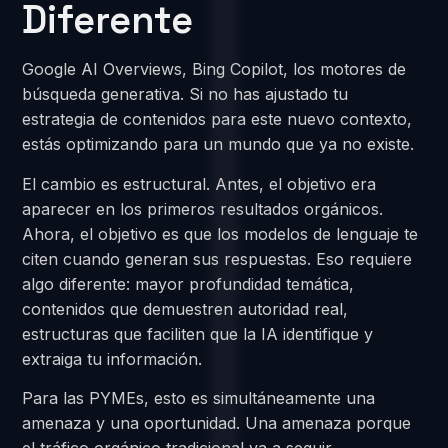
Diferente
Google AI Overviews, Bing Copilot, los motores de
búsqueda generativa. Si no has ajustado tu
estrategia de contenidos para este nuevo contexto,
estás optimizando para un mundo que ya no existe.
El cambio es estructural. Antes, el objetivo era
aparecer en los primeros resultados orgánicos.
Ahora, el objetivo es que los modelos de lenguaje te
citen cuando generan sus respuestas. Eso requiere
algo diferente: mayor profundidad temática,
contenidos que demuestren autoridad real,
estructuras que faciliten que la IA identifique y
extraiga tu información.
Para las PYMEs, esto es simultáneamente una
amenaza y una oportunidad. Una amenaza porque
el tráfico orgánico tradicional va a seguir