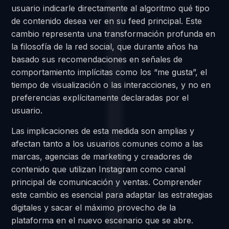
usuario indicarle directamente al algoritmo qué tipo
de contenido desea ver en su feed principal. Este
cambio representa una transformación profunda en
la filosofía de la red social, que durante años ha
basado sus recomendaciones en señales de
comportamiento implícitas como los “me gusta”, el
tiempo de visualización o las interacciones, y no en
preferencias explícitamente declaradas por el
usuario.
Las implicaciones de esta medida son amplias y
afectan tanto a los usuarios comunes como a las
marcas, agencias de marketing y creadores de
contenido que utilizan Instagram como canal
principal de comunicación y ventas. Comprender
este cambio es esencial para adaptar las estrategias
digitales y sacar el máximo provecho de la
plataforma en el nuevo escenario que se abre.