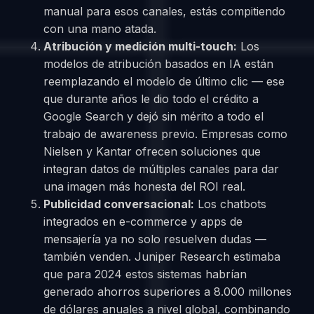
manual para esos canales, estás compitiendo
con una mano atada.
Atribución y medición multi-touch:
Los
modelos de atribución basados en IA están
reemplazando el modelo de último clic — ese
que durante años le dio todo el crédito a
Google Search y dejó sin mérito a todo el
trabajo de awareness previo. Empresas como
Nielsen y Kantar ofrecen soluciones que
integran datos de múltiples canales para dar
una imagen más honesta del ROI real.
Publicidad conversacional:
Los chatbots
integrados en e-commerce y apps de
mensajería ya no solo resuelven dudas —
también venden. Juniper Research estimaba
que para 2024 estos sistemas habrían
generado ahorros superiores a 8.000 millones
de dólares anuales a nivel global, combinando