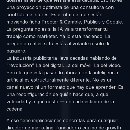
dólares antes de que termine esta década. Eso no es
una proyección optimista de una consultora con
conflicto de interés. Es el ritmo al que están
moviendo ficha Procter & Gamble, Publicis y Google.
La pregunta no es si la IA va a transformar tu
trabajo como marketer. Ya lo está haciendo. La
pregunta real es si tú estás al volante o solo de
pasajero.
La industria publicitaria lleva décadas hablando de
“revolución”. La del digital. La del móvil. La del video.
Pero lo que está pasando ahora con la inteligencia
artificial es estructuralmente diferente. No es un
canal nuevo ni un formato que hay que aprender. Es
una reconfiguración de quién hace qué, a qué
velocidad y a qué costo — en cada eslabón de la
cadena.
Y eso tiene implicaciones concretas para cualquier
director de marketing, fundador o equipo de growth