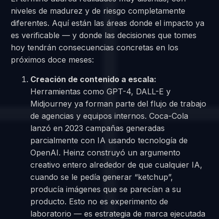
niveles de madurez y de riesgo completamente
diferentes. Aquí están las áreas donde el impacto ya
es verificable — y donde las decisiones que tomes
hoy tendrán consecuencias concretas en los
próximos doce meses:
Creación de contenido a escala:
Herramientas como GPT-4, DALL-E y
Midjourney ya forman parte del flujo de trabajo
de agencias y equipos internos. Coca-Cola
lanzó en 2023 campañas generadas
parcialmente con IA usando tecnología de
OpenAI. Heinz construyó un argumento
creativo entero alrededor de que cualquier IA,
cuando se le pedía generar “ketchup”,
producía imágenes que se parecían a su
producto. Esto no es experimento de
laboratorio — es estrategia de marca ejecutada