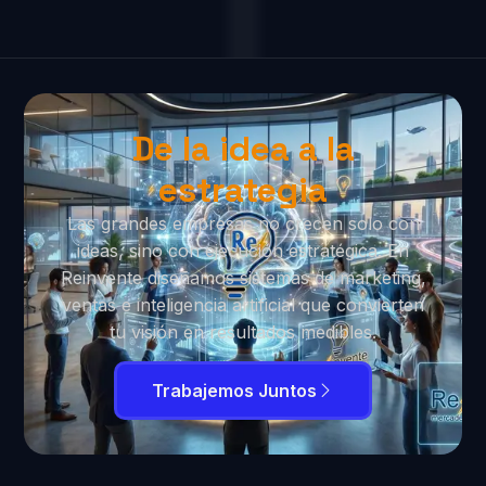
De la idea a la
estrategia
Las grandes empresas no crecen solo con
ideas, sino con ejecución estratégica. En
Reinvente diseñamos sistemas de marketing,
ventas e inteligencia artificial que convierten
tu visión en resultados medibles.
Trabajemos Juntos