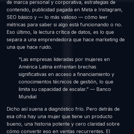
de marca personal y corporativa, estrategias de
contenido, publicidad pagada en Meta e Instagram,
SEO básico y — lo más valioso — cómo leer
métricas para saber si algo está funcionando o no.
Eso último, la lectura crítica de datos, es lo que
separa a una emprendedora que hace marketing de
una que hace ruido.
“Las empresas lideradas por mujeres en
América Latina enfrentan brechas
significativas en acceso a financiamiento y
conocimientos técnicos de gestión, lo que
limita su capacidad de escalar.” — Banco
Mundial
Dicho así suena a diagnóstico frío. Pero detrás de
esa cifra hay una mujer que tiene un producto
bueno, una historia potente y cero claridad sobre
cómo convertir eso en ventas recurrentes. El