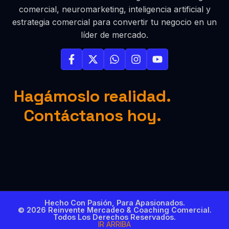
comercial, neuromarketing, inteligencia artificial y
estrategia comercial para convertir tu negocio en un
líder de mercado.
Hagámoslo realidad.
Contáctanos hoy.
Hecho Con Pasión, Para Apasionados.
© 2026 Reinvente Mercadeo & Coaching Comercial.
Todos Los Derechos Reservados.
IR ARRIBA