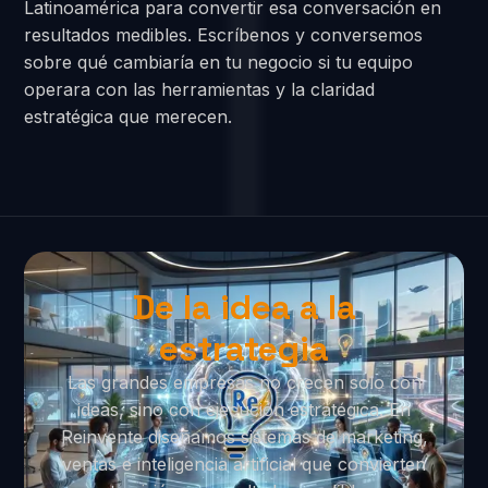
Latinoamérica para convertir esa conversación en
resultados medibles. Escríbenos y conversemos
sobre qué cambiaría en tu negocio si tu equipo
operara con las herramientas y la claridad
estratégica que merecen.
De la idea a la
estrategia
Las grandes empresas no crecen solo con
ideas, sino con ejecución estratégica. En
Reinvente diseñamos sistemas de marketing,
ventas e inteligencia artificial que convierten