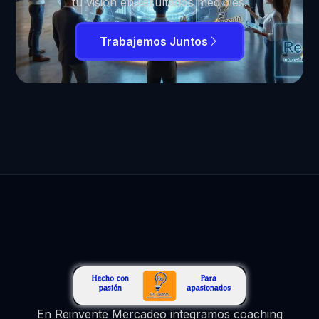
tu visión en resultados medibles.
Trabajemos Juntos
En Reinvente Mercadeo integramos coaching