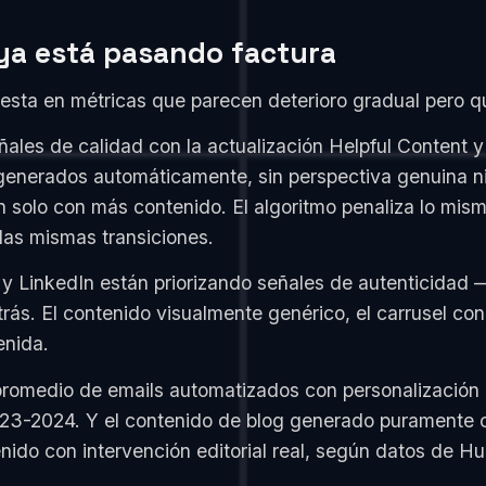
 ya está pasando factura
esta en métricas que parecen deterioro gradual pero que
eñales de calidad con la actualización Helpful Content 
generados automáticamente, sin perspectiva genuina n
solo con más contenido. El algoritmo penaliza lo mism
las mismas transiciones.
 y LinkedIn están priorizando señales de autenticidad 
ás. El contenido visualmente genérico, el carrusel co
enida.
 promedio de emails automatizados con personalización
3-2024. Y el contenido de blog generado puramente con
do con intervención editorial real, según datos de H