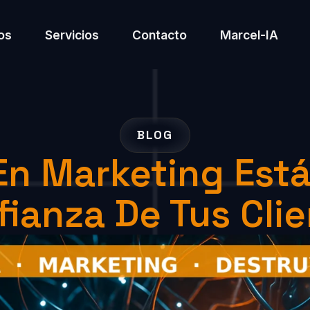
os
Servicios
Contacto
Marcel-IA
BLOG
 En Marketing Es
ianza De Tus Cli