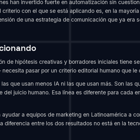
s han invertido fuerte en automatización sin cuestiona
 criterio con el que se está aplicando es, en la mayorí
nsión de una estrategia de comunicación que ya era só
ncionando
ón de hipótesis creativas y borradores iniciales tiene s
 — necesita pasar por un criterio editorial humano que le
as que usan menos IA ni las que usan más. Son las que
e del juicio humano. Esa línea es diferente para cada 
yudar a equipos de marketing en Latinoamérica a cons
 diferencia entre los dos resultados no está en la tecn