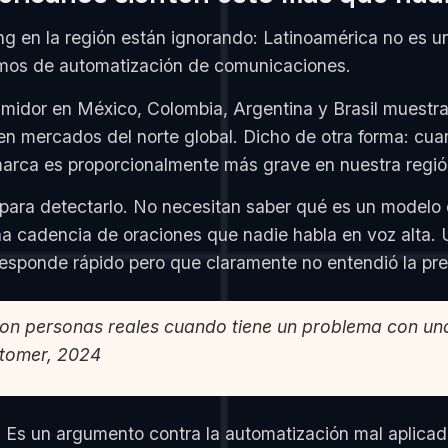
g en la región están ignorando: Latinoamérica no es u
amos de automatización de comunicaciones.
idor en México, Colombia, Argentina y Brasil muestran
n mercados del norte global. Dicho de otra forma: cuan
 marca es proporcionalmente más grave en nuestra regió
para detectarlo. No necesitan saber qué es un modelo 
 cadencia de oraciones que nadie habla en voz alta. U
sponde rápido pero que claramente no entendió la pre
con personas reales cuando tiene un problema con una
stomer, 2024
 Es un argumento contra la automatización mal aplicad