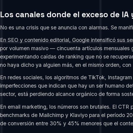
Los canales donde el exceso de IA
No es una crisis que se anuncia con alarmas. Se manifi
En SEO y contenido editorial, Google intensificó sus s
por volumen masivo — cincuenta artículos mensuales 
experimentando caídas de ranking que no se recuperan 
no haya dicho ya alguien más, en el mismo orden, con 
En redes sociales, los algoritmos de TikTok, Instagram
imperfecciones que indican que hay un ser humano detr
sector, está perdiendo alcance orgánico de forma sost
En email marketing, los números son brutales. El CTR
benchmarks de Mailchimp y Klaviyo para el período 202
de conversión entre 30% y 45% menores que el conteni