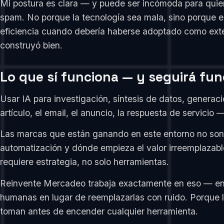
Mi postura es clara — y puede ser incómoda para quiene
spam. No porque la tecnología sea mala, sino porque el
eficiencia cuando debería haberse adoptado como exte
construyó bien.
Lo que sí funciona — y seguirá fu
Usar IA para investigación, síntesis de datos, generaci
artículo, el email, el anuncio, la respuesta de servicio
Las marcas que están ganando en este entorno no son l
automatización y dónde empieza el valor irreemplazabl
requiere estrategia, no solo herramientas.
Reinvente Mercadeo trabaja exactamente en eso — en a
humanas en lugar de reemplazarlas con ruido. Porque la
toman antes de encender cualquier herramienta.