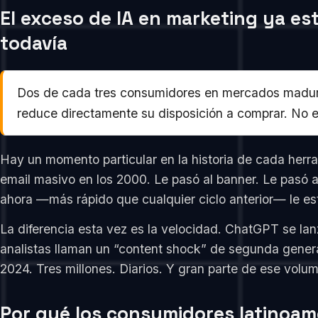
El exceso de IA en marketing ya es
todavía
Dos de cada tres consumidores en mercados maduros
reduce directamente su disposición a comprar. No e
Hay un momento particular en la historia de cada herra
email masivo en los 2000. Le pasó al banner. Le pasó 
ahora —más rápido que cualquier ciclo anterior— le está
La diferencia esta vez es la velocidad. ChatGPT se la
analistas llaman un “content shock” de segunda generac
2024. Tres millones. Diarios. Y gran parte de ese vol
Por qué los consumidores latinoam