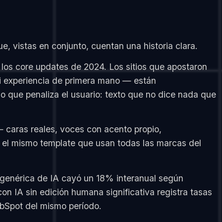
, vistas en conjunto, cuentan una historia clara.
y los core updates de 2024. Los sitios que apostaron
i experiencia de primera mano — están
o que penaliza el usuario: texto que no dice nada que
— caras reales, voces con acento propio,
n el mismo template que usan todas las marcas del
 genérica de IA cayó un 18% interanual según
 IA sin edición humana significativa registra tasas
ubSpot del mismo período.