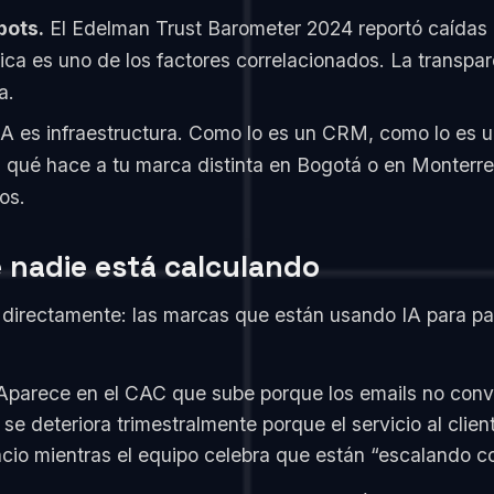
bots.
El Edelman Trust Barometer 2024 reportó caídas 
ca es uno de los factores correlacionados. La transpar
a.
A es infraestructura. Como lo es un CRM, como lo es u
n qué hace a tu marca distinta en Bogotá o en Monterr
os.
e nadie está calculando
directamente: las marcas que están usando IA para pa
. Aparece en el CAC que sube porque los emails no con
se deteriora trimestralmente porque el servicio al clie
ncio mientras el equipo celebra que están “escalando c