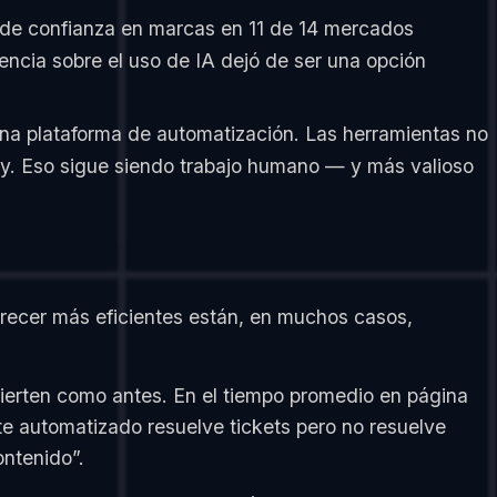
de confianza en marcas en 11 de 14 mercados
encia sobre el uso de IA dejó de ser una opción
na plataforma de automatización. Las herramientas no
ey. Eso sigue siendo trabajo humano — y más valioso
recer más eficientes están, en muchos casos,
vierten como antes. En el tiempo promedio en página
nte automatizado resuelve tickets pero no resuelve
ontenido”.