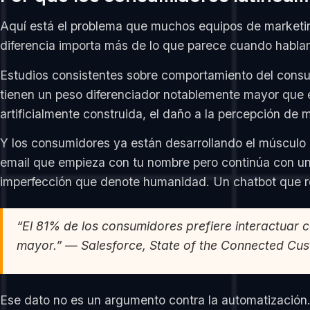
Aquí está el problema que muchos equipos de marketin
diferencia importa más de lo que parece cuando habl
Estudios consistentes sobre comportamiento del consum
tienen un peso diferenciador notablemente mayor que e
artificialmente construida, el daño a la percepción de
Y los consumidores ya están desarrollando el músculo 
email que empieza con tu nombre pero continúa con una
imperfección que denote humanidad. Un chatbot que re
“El 81% de los consumidores prefiere interactuar 
mayor.” — Salesforce, State of the Connected Cu
Ese dato no es un argumento contra la automatización.