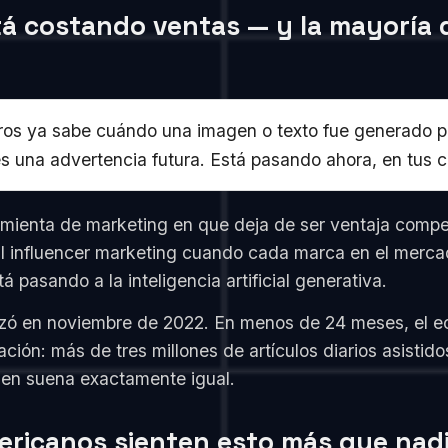
tá costando ventas — y la mayoría 
 ya sabe cuándo una imagen o texto fue generado por 
s una advertencia futura. Está pasando ahora, en tus 
mienta de marketing en que deja de ser ventaja competi
al influencer marketing cuando cada marca en el merca
 pasando a la inteligencia artificial generativa.
nzó en noviembre de 2022. En menos de 24 meses, el ec
ión: más de tres millones de artículos diarios asistido
umen suena exactamente igual.
ericanos sienten esto más que nad