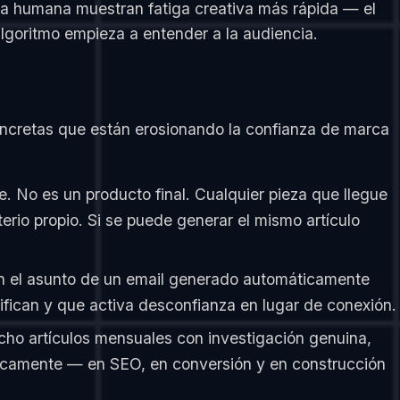
ica humana muestran fatiga creativa más rápida — el
lgoritmo empieza a entender a la audiencia.
 concretas que están erosionando la confianza de marca
e. No es un producto final. Cualquier pieza que llegue
rio propio. Si se puede generar el mismo artículo
n el asunto de un email generado automáticamente
ifican y que activa desconfianza en lugar de conexión.
cho artículos mensuales con investigación genuina,
ticamente — en SEO, en conversión y en construcción