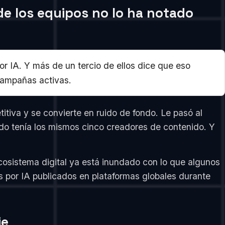
de los equipos no lo ha notado
IA. Y más de un tercio de ellos dice que eso
campañas activas.
tiva y se convierte en ruido de fondo. Le pasó al
do tenía los mismos cinco creadores de contenido. Y
osistema digital ya está inundado con lo que algunos
s por IA publicados en plataformas globales durante
ie