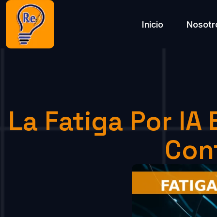
Inicio
Nosotr
La Fatiga Por IA
Conf