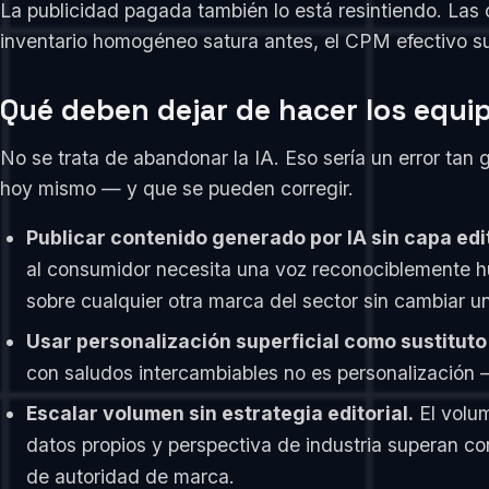
La publicidad pagada también lo está resintiendo. Las
inventario homogéneo satura antes, el CPM efectivo su
Qué deben dejar de hacer los equi
No se trata de abandonar la IA. Eso sería un error tan
hoy mismo — y que se pueden corregir.
Publicar contenido generado por IA sin capa edi
al consumidor necesita una voz reconociblemente hum
sobre cualquier otra marca del sector sin cambiar una
Usar personalización superficial como sustituto
con saludos intercambiables no es personalización 
Escalar volumen sin estrategia editorial.
El volum
datos propios y perspectiva de industria superan 
de autoridad de marca.