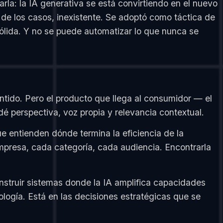
rla: la IA generativa se está convirtiendo en el nuevo
a de los casos, inexistente. Se adoptó como táctica de
lida. Y no se puede automatizar lo que nunca se
entido. Pero el producto que llega al consumidor — el
 dé perspectiva, voz propia y relevancia contextual.
 entienden dónde termina la eficiencia de la
empresa, cada categoría, cada audiencia. Encontrarla
truir sistemas donde la IA amplifica capacidades
ología. Está en las decisiones estratégicas que se