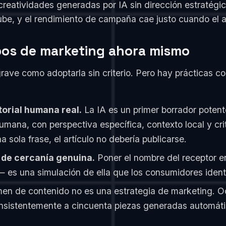
 creatividades generadas por IA sin dirección estratég
be, y el rendimiento de campaña cae justo cuando el a
pos de marketing ahora mismo
 grave como adoptarla sin criterio. Pero hay prácticas
torial humana real.
La IA es un primer borrador potent
ana, con perspectiva específica, contexto local y crite
 sola frase, el artículo no debería publicarse.
 de cercanía genuina.
Poner el nombre del receptor e
— es una simulación de ella que los consumidores ident
en de contenido no es una estrategia de marketing. O
consistentemente a cincuenta piezas generadas automá