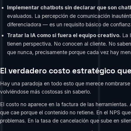
Implementar chatbots sin declarar que son chat
evaluados. La percepción de comunicación inauténti
diferenciadora — es un requisito básico de confianz
Tratar la IA como si fuera el equipo creativo.
La I
tienen perspectiva. No conocen al cliente. No sabe
que nunca, precisamente porque cada vez hay men
El verdadero costo estratégico qu
Hay una paradoja en todo esto que merece nombrarse 
volviéndose más costosas sin saberlo.
El costo no aparece en la factura de las herramientas
que cae porque el contenido no retiene. En el NPS que 
problemas. En la tasa de cancelación que sube en sile