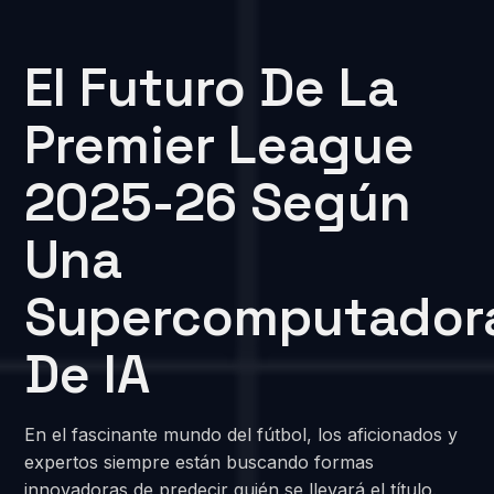
El Futuro De La
Premier League
2025-26 Según
Una
Supercomputador
De IA
En el fascinante mundo del fútbol, los aficionados y
expertos siempre están buscando formas
innovadoras de predecir quién se llevará el título.