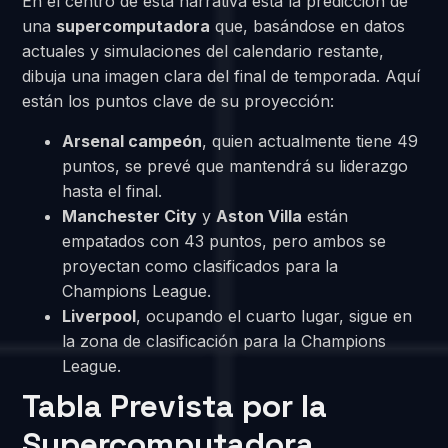
En el centro de esta narrativa está la predicción de
una
supercomputadora
que, basándose en datos
actuales y simulaciones del calendario restante,
dibuja una imagen clara del final de temporada. Aquí
están los puntos clave de su proyección:
Arsenal campeón
, quien actualmente tiene 49
puntos, se prevé que mantendrá su liderazgo
hasta el final.
Manchester City
y
Aston Villa
están
empatados con 43 puntos, pero ambos se
proyectan como clasificados para la
Champions League.
Liverpool
, ocupando el cuarto lugar, sigue en
la zona de clasificación para la Champions
League.
Tabla Prevista por la
Supercomputadora