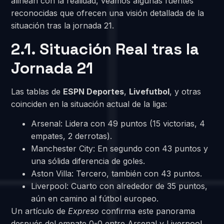
alinean con la realidad, veamos algunas fuentes
reconocidas que ofrecen una visión detallada de la
situación tras la jornada 21.
2.1. Situación Real tras la
Jornada 21
Las tablas de
ESPN Deportes
,
Livefutbol
, y otras
coinciden en la situación actual de la liga:
Arsenal: Lidera con 49 puntos (15 victorias, 4
empates, 2 derrotas).
Manchester City: En segundo con 43 puntos y
una sólida diferencia de goles.
Aston Villa: Tercero, también con 43 puntos.
Liverpool: Cuarto con alrededor de 35 puntos,
aún en camino al fútbol europeo.
Un artículo de
Expreso
confirma este panorama
después del empate 0-0 entre Arsenal y Liverpool.