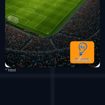
“`html