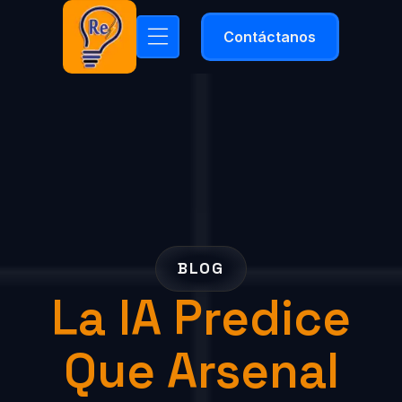
Contáctanos
BLOG
La IA Predice
Que Arsenal