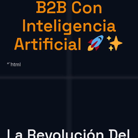
B2B Con
Inteligencia
Artificial
“`html
La Revolución Del