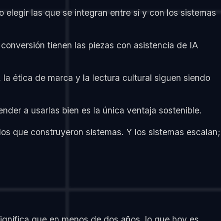
 elegir las que se integran entre sí y con los sistemas
 conversión tienen las piezas con asistencia de IA
 la ética de marca y la lectura cultural siguen siendo
der a usarlas bien es la única ventaja sostenible.
los que construyeron sistemas. Y los sistemas escalan;
ignifica que en menos de dos años, lo que hoy es