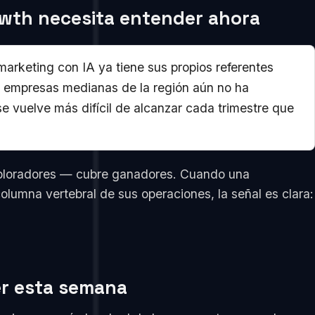
rowth necesita entender ahora
rketing con IA ya tiene sus propios referentes
s empresas medianas de la región aún no ha
se vuelve más difícil de alcanzar cada trimestre que
xploradores — cubre ganadores. Cuando una
olumna vertebral de sus operaciones, la señal es clara:
er esta semana