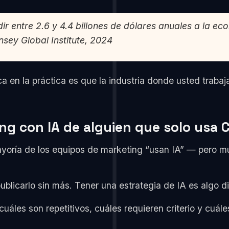
r entre 2.6 y 4.4 billones de dólares anuales a la ec
sey Global Institute, 2024
ca en la práctica es que la industria donde usted trabaj
ing con IA de alguien que solo usa
mayoría de los equipos de marketing “usan IA” — pero m
blicarlo sin más. Tener una estrategia de IA es algo di
 cuáles son repetitivos, cuáles requieren criterio y cuá