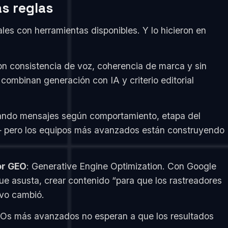
as reglas
les con herramientas disponibles. Y lo hicieron en
on consistencia de voz, coherencia de marca y sin
e combinan generación con IA y criterio editorial
stando mensajes según comportamiento, etapa del
 — pero los equipos más avanzados están construyendo
or GEO
: Generative Engine Optimization. Con Google
ue asusta, crear contenido “para que los rastreadores
ivo cambió.
 CMOs más avanzados no esperan a que los resultados