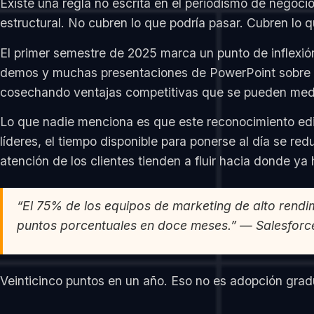
Existe una regla no escrita en el periodismo de negoci
estructural. No cubren lo que podría pasar. Cubren lo
El primer semestre de 2025 marca un punto de inflexió
demos y muchas presentaciones de PowerPoint sobre “e
cosechando ventajas competitivas que se pueden medir
Lo que nadie menciona es que este reconocimiento edit
líderes, el tiempo disponible para ponerse al día se r
atención de los clientes tienden a fluir hacia donde y
“El 75% de los equipos de marketing de alto rendim
puntos porcentuales en doce meses.” — Salesforc
Veinticinco puntos en un año. Eso no es adopción gradu