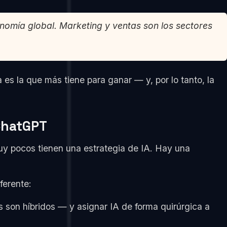
onomía global. Marketing y ventas son los sectores
a es la que más tiene para ganar — y, por lo tanto, la
 ChatGPT
uy pocos tienen una estrategia de IA. Hay una
ferente:
les son híbridos — y asignar IA de forma quirúrgica a