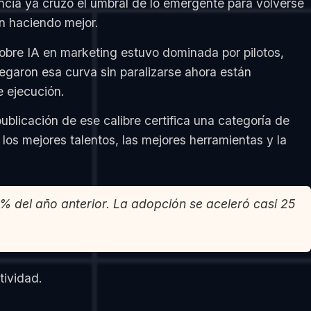
encia ya cruzó el umbral de lo emergente para volverse
n haciendo mejor.
obre IA en marketing estuvo dominada por pilotos,
garon esa curva sin paralizarse ahora están
e ejecución.
blicación de ese calibre certifica una categoría de
los mejores talentos, las mejores herramientas y la
1% del año anterior. La adopción se aceleró casi 25
tividad.