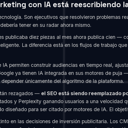
keting con IA está reescribiendo l
ecnología. Son ejecutivos que resolvieron problemas rea
debería tener en su radar ahora mismo.
s publicaba diez piezas al mes ahora publica cien — c
teligente. La diferencia está en los flujos de trabajo qu
 IA permiten construir audiencias en tiempo real, aju
 Google ya tienen IA integrada en sus motores de puja
 depender únicamente del algoritmo de la plataforma.
stán rezagados —
el SEO está siendo reemplazado p
tados y Perplexity ganando usuarios a una velocidad q
do diseñado para ser citado por motores de IA. El objet
tinto en las decisiones de inversión publicitaria. Los