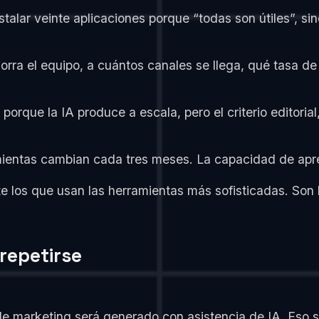
alar veinte aplicaciones porque “todas son útiles”, sino
orra el equipo, a cuántos canales se llega, qué tasa de
rque la IA produce a escala, pero el criterio editorial,
amientas cambian cada tres meses. La capacidad de apren
 los que usan las herramientas más sofisticadas. Son 
repetirse
e marketing será generado con asistencia de IA. Eso s