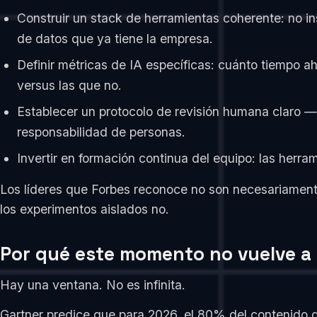
Construir un stack de herramientas coherente: no inst
de datos que ya tiene la empresa.
Definir métricas de IA específicas: cuánto tiempo ah
versus las que no.
Establecer un protocolo de revisión humana claro — po
responsabilidad de personas.
Invertir en formación continua del equipo: las herr
Los líderes que Forbes reconoce no son necesariamente
los experimentos aislados no.
Por qué este momento no vuelve a 
Hay una ventana. No es infinita.
Gartner predice que para 2026, el 80% del contenido d