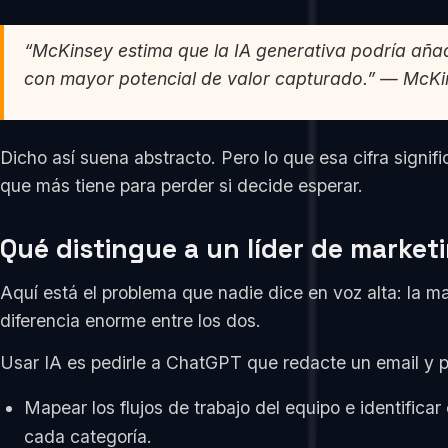
“McKinsey estima que la IA generativa podría añadi
con mayor potencial de valor capturado.” — McKin
Dicho así suena abstracto. Pero lo que esa cifra signifi
que más tiene para perder si decide esperar.
Qué distingue a un líder de market
Aquí está el problema que nadie dice en voz alta: la 
diferencia enorme entre los dos.
Usar IA es pedirle a ChatGPT que redacte un email y pu
Mapear los flujos de trabajo del equipo e identificar
cada categoría.