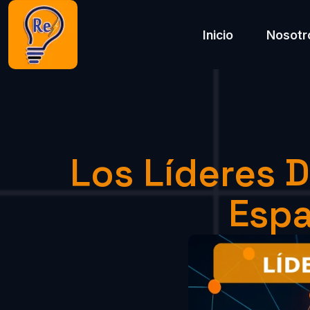
Inicio
Nosotr
Los Líderes 
Esp