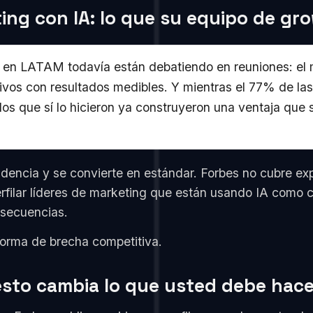
ting con IA: lo que su equipo de g
en LATAM todavía están debatiendo en reuniones: el ma
ivos con resultados medibles. Y mientras el 77% de la
los que sí lo hicieron ya construyeron una ventaja que 
dencia y se convierte en estándar. Forbes no cubre e
erfilar líderes de marketing que están usando IA como c
nsecuencias.
forma de brecha competitiva.
esto cambia lo que usted debe hac