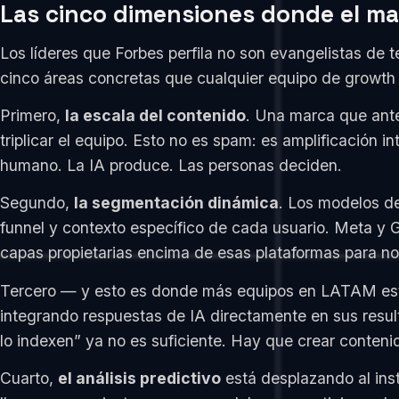
Las cinco dimensiones donde el mar
Los líderes que Forbes perfila no son evangelistas de t
cinco áreas concretas que cualquier equipo de growth 
Primero,
la escala del contenido
. Una marca que ante
triplicar el equipo. Esto no es spam: es amplificación in
humano. La IA produce. Las personas deciden.
Segundo,
la segmentación dinámica
. Los modelos de
funnel y contexto específico de cada usuario. Meta y
capas propietarias encima de esas plataformas para no
Tercero — y esto es donde más equipos en LATAM e
integrando respuestas de IA directamente en sus resul
lo indexen” ya no es suficiente. Hay que crear conteni
Cuarto,
el análisis predictivo
está desplazando al ins