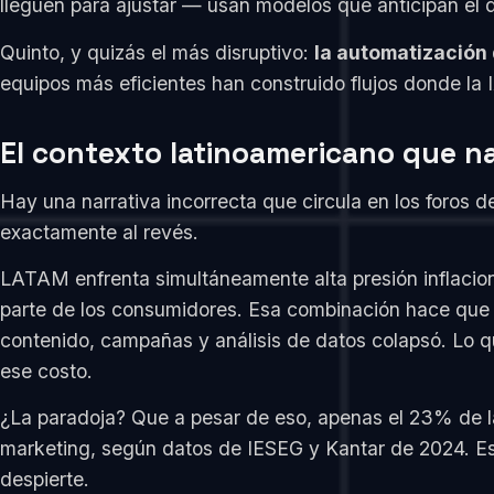
lleguen para ajustar — usan modelos que anticipan el
Quinto, y quizás el más disruptivo:
la automatización
equipos más eficientes han construido flujos donde la 
El contexto latinoamericano que n
Hay una narrativa incorrecta que circula en los foros d
exactamente al revés.
LATAM enfrenta simultáneamente alta presión inflacio
parte de los consumidores. Esa combinación hace que l
contenido, campañas y análisis de datos colapsó. Lo q
ese costo.
¿La paradoja? Que a pesar de eso, apenas el 23% de l
marketing, según datos de IESEG y Kantar de 2024. E
despierte.