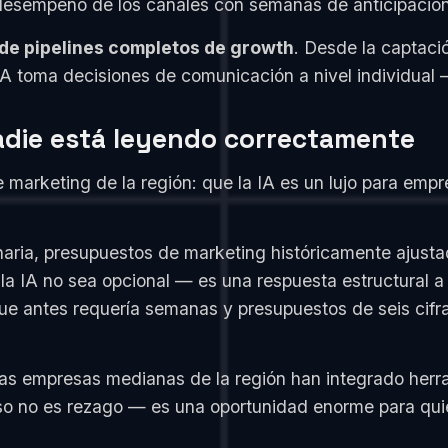
 desempeño de los canales con semanas de anticipación
 de pipelines completos de growth
. Desde la captació
IA toma decisiones de comunicación a nivel individual 
adie está leyendo correctamente
e marketing de la región: que la IA es un lujo para emp
naria, presupuestos de marketing históricamente ajust
a IA no sea opcional — es una respuesta estructural a 
ue antes requería semanas y presupuestos de seis cifr
as empresas medianas de la región han integrado herra
so no es rezago — es una oportunidad enorme para qui