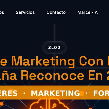
os
Servicios
Contacto
Marcel-IA
BLOG
De Marketing Con 
aña Reconoce En 