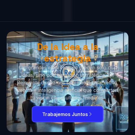
De la idea a la
estrategia
Las grandes empresas no crecen solo con
ideas, sino con ejecución estratégica. En
Reinvente diseñamos sistemas de marketing,
ventas e inteligencia artificial que convierten
tu visión en resultados medibles.
Trabajemos Juntos