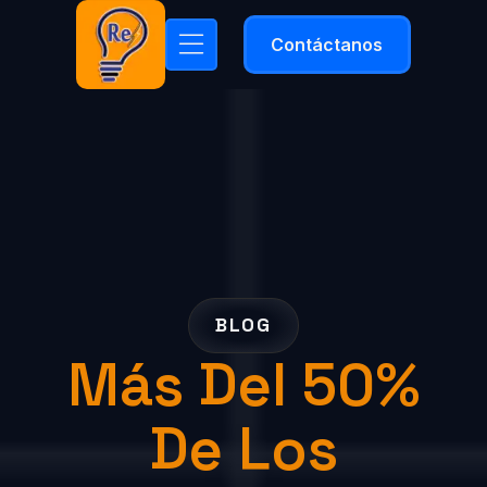
Contáctanos
BLOG
Más Del 50%
De Los