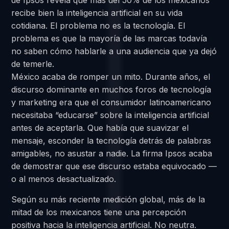
de Ipsos revela que más del 50% de los mexicanos
recibe bien la inteligencia artificial en su vida
cotidiana. El problema no es la tecnología. El
problema es que la mayoría de las marcas todavía
no saben cómo hablarle a una audiencia que ya dejó
de temerle.
México acaba de romper un mito. Durante años, el
discurso dominante en muchos foros de tecnología
y marketing era que el consumidor latinoamericano
necesitaba “educarse” sobre la inteligencia artificial
antes de aceptarla. Que había que suavizar el
mensaje, esconder la tecnología detrás de palabras
amigables, no asustar a nadie. La firma Ipsos acaba
de demostrar que ese discurso estaba equivocado —
o al menos desactualizado.
Según su más reciente medición global, más de la
mitad de los mexicanos tiene una percepción
positiva hacia la inteligencia artificial. No neutra.