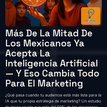
Más De La Mitad De
Los Mexicanos Ya
Acepta La
Inteligencia Artificial
— Y Eso Cambia Todo
Para El Marketing
¿Qué pasa cuando tu audiencia está más lista para la
IA que tu propia estrategia de marketing? Un estudio