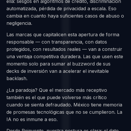
ella: sesgos en algoritmos de crédito, discriminación
automatizada, pérdida de privacidad a escala. Eso
cambia en cuanto haya suficientes casos de abuso o
negligencia.
Las marcas que capitalicen esta apertura de forma
responsable — con transparencia, con datos
protegidos, con resultados reales — van a construir
una ventaja competitiva duradera. Las que usen este
momento solo para sumar al buzzword de sus
decks de inversión van a acelerar el inevitable
backlash.
¿La paradoja? Que el mercado más receptivo
también es el que puede volverse más crítico
cuando se sienta defraudado. México tiene memoria
de promesas tecnológicas que no se cumplieron. La
IA no es inmune a eso.
Desde Reinvente, nuestra postura es clara: el dato