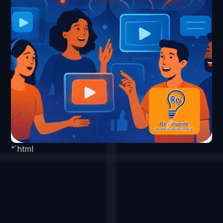
“`html