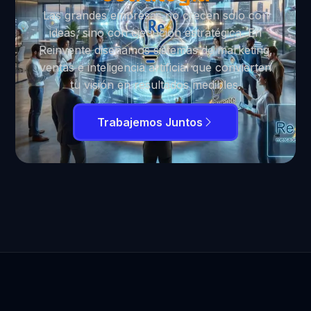
Las grandes empresas no crecen solo con
ideas, sino con ejecución estratégica. En
Reinvente diseñamos sistemas de marketing,
ventas e inteligencia artificial que convierten
tu visión en resultados medibles.
Trabajemos Juntos