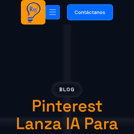
Contáctanos
BLOG
Pinterest
Lanza IA Para