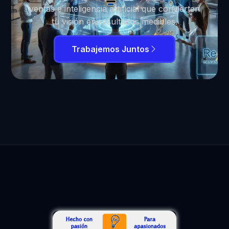
ventas e inteligencia artificial que convierten
tu visión en resultados medibles.
Trabajemos Juntos