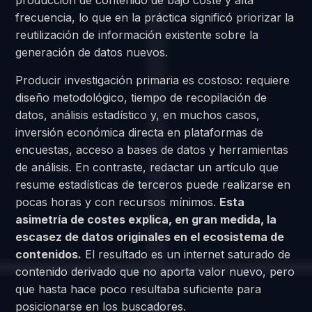
producción de contenido de bajo coste y alta
frecuencia, lo que en la práctica significó priorizar la
reutilización de información existente sobre la
generación de datos nuevos.
Producir investigación primaria es costoso: requiere
diseño metodológico, tiempo de recopilación de
datos, análisis estadístico y, en muchos casos,
inversión económica directa en plataformas de
encuestas, acceso a bases de datos y herramientas
de análisis. En contraste, redactar un artículo que
resume estadísticas de terceros puede realizarse en
pocas horas y con recursos mínimos.
Esta
asimetría de costes explica, en gran medida, la
escasez de datos originales en el ecosistema de
contenidos.
El resultado es un internet saturado de
contenido derivado que no aporta valor nuevo, pero
que hasta hace poco resultaba suficiente para
posicionarse en los buscadores.