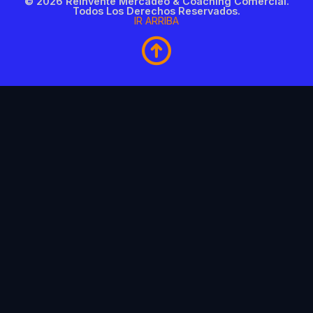
© 2026 Reinvente Mercadeo & Coaching Comercial.
Todos Los Derechos Reservados.
IR ARRIBA