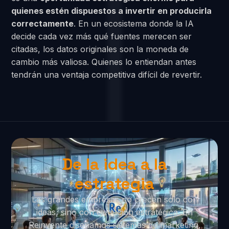
quienes estén dispuestos a invertir en producirla
correctamente
. En un ecosistema donde la IA
decide cada vez más qué fuentes merecen ser
citadas, los datos originales son la moneda de
cambio más valiosa. Quienes lo entiendan antes
tendrán una ventaja competitiva difícil de revertir.
De la idea a la
estrategia
Las grandes empresas no crecen solo con
ideas, sino con ejecución estratégica. En
Reinvente diseñamos sistemas de marketing,