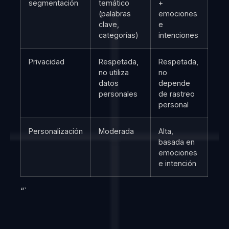
segmentación
temático
+
(palabras
emociones
clave,
e
categorías)
intenciones
Privacidad
Respetada,
Respetada,
no utiliza
no
datos
depende
personales
de rastreo
personal
Personalización
Moderada
Alta,
basada en
emociones
e intención
“`