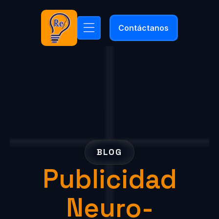
Contáctanos
BLOG
Publicidad
Neuro-