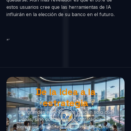
estos usuarios cree que las herramientas de IA
influirán en la elección de su banco en el futuro.
“`
De la idea a la
estrategia
Las grandes empresas no crecen solo con
ideas, sino con ejecución estratégica. En
Reinvente diseñamos sistemas de marketing,