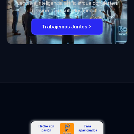
ventas e inteligencia artificial que convierten
tu visión en resultados medibles.
Trabajemos Juntos