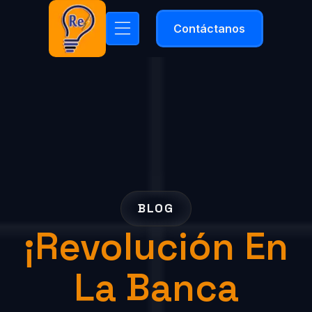
Contáctanos
BLOG
¡Revolución En
La Banca