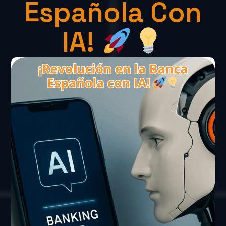
Española Con
IA!