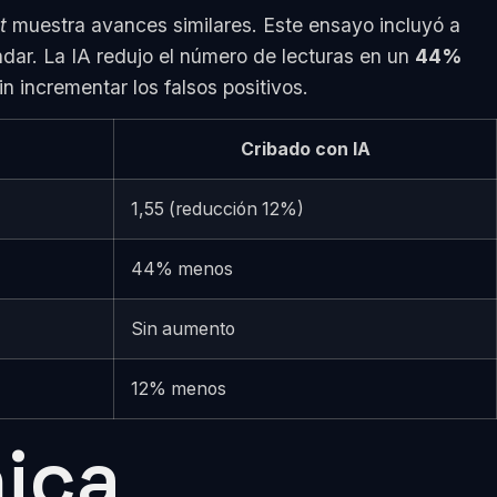
t
muestra avances similares. Este ensayo incluyó a
dar. La IA redujo el número de lecturas en un
44%
n incrementar los falsos positivos.
Cribado con IA
1,55 (reducción 12%)
44% menos
Sin aumento
12% menos
nica