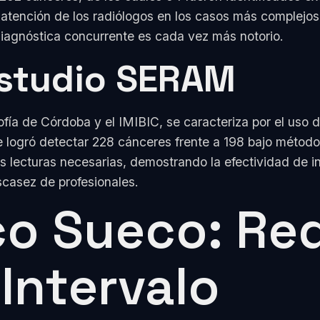
atención de los radiólogos en los casos más complejos.
 diagnóstica concurrente es cada vez más notorio.
Estudio SERAM
ofía de Córdoba y el IMIBIC, se caracteriza por el uso de
e logró detectar 228 cánceres frente a 198 bajo método
s lecturas necesarias, demostrando la efectividad de inte
scasez de profesionales.
co Sueco: Re
Intervalo