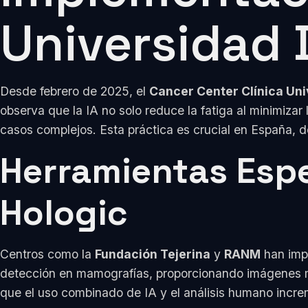
Universidad 
Desde febrero de 2025, el
Cancer Center Clínica Un
observa que la IA no solo reduce la fatiga al minimizar 
casos complejos. Esta práctica es crucial en España, 
Herramientas Espe
Hologic
Centros como la
Fundación Tejerina
y
RANM
han imp
detección en mamografías, proporcionando imágenes más
que el uso combinado de IA y el análisis humano incre