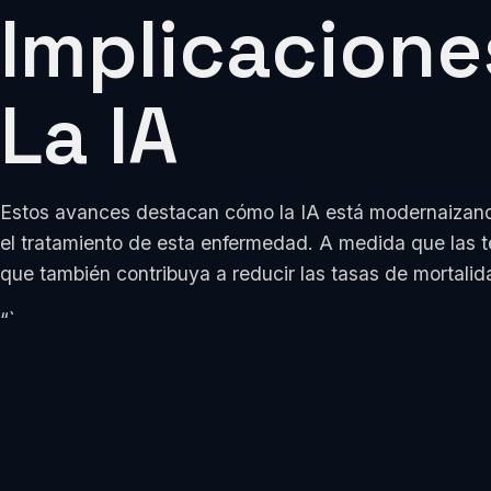
Implicaciones
La IA
Estos avances destacan cómo la IA está modernaizando
el tratamiento de esta enfermedad. A medida que las te
que también contribuya a reducir las tasas de mortali
“`