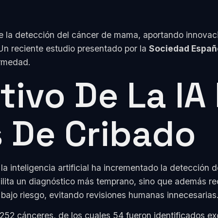
 de la detección del cáncer de mama, aportando innovac
 Un reciente estudio presentado por la
Sociedad Españ
ermedad.
tivo De La IA
 De Cribado
a inteligencia artificial ha incrementado la detecció
cilita un diagnóstico más temprano, sino que además r
 bajo riesgo, evitando revisiones humanas innecesarias
r 252 cánceres, de los cuales 54 fueron identificados 