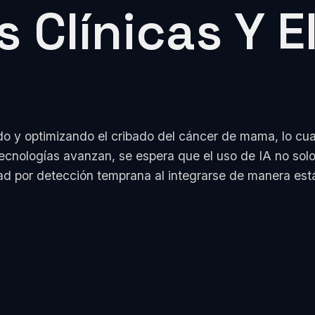
 Clínicas Y E
 y optimizando el cribado del cáncer de mama, lo cual
cnologías avanzan, se espera que el uso de IA no solo 
dad por detección temprana al integrarse de manera est