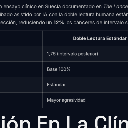
un ensayo clínico en Suecia documentado en
The Lance
bado asistido por IA con la doble lectura humana están
etección, reduciendo un
12%
los cánceres de intervalo si
Doble Lectura Estándar
1,76 (intervalo posterior)
Base 100%
Estándar
Mayor agresividad
ón En La Clí