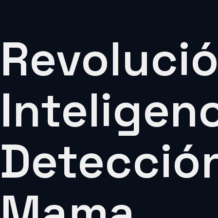
Revolució
Inteligenc
Detección
Mama