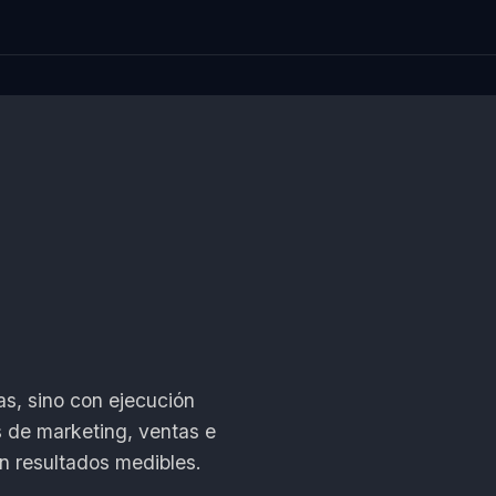
s, sino con ejecución
 de marketing, ventas e
 en resultados medibles.