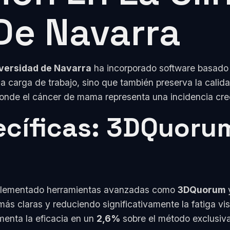
De Navarra
iversidad de Navarra
ha incorporado software basado e
la carga de trabajo, sino que también preserva la calida
donde el cáncer de mama representa una incidencia cre
cíficas: 3DQuorum
lementado herramientas avanzadas como
3DQuorum
 claras y reduciendo significativamente la fatiga visu
menta la eficacia en un
2,6%
sobre el método exclusi