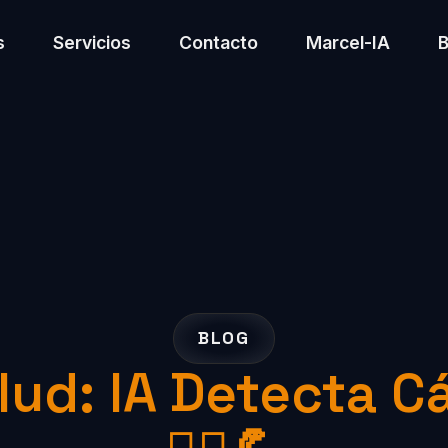
s
Servicios
Contacto
Marcel-IA
BLOG
lud: IA Detecta 