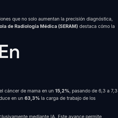
iones que no solo aumentan la precisión diagnóstica,
ola de Radiología Médica (SERAM)
destaca cómo la
 En
n del cáncer de mama en un
15,2%
, pasando de 6,3 a 7,3
educe en un
63,3%
la carga de trabajo de los
.
exclusivamente mediante IA. Este avance permite