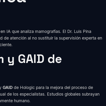
n IA que analiza mamografías. El Dr. Luis Pina
d de atención al no sustituir la supervisión experta en
ciente.
 y GAID de
y
GAID
de Hologic para la mejora del proceso de
al de los especialistas. Estudios globales subrayan
vamente humano.