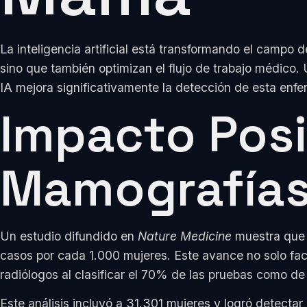
La inteligencia artificial está transformando el campo
sino que también optimizan el flujo de trabajo médico.
IA mejora significativamente la detección de esta enf
Impacto Posi
Mamografías
Un estudio difundido en
Nature Medicine
muestra que l
casos por cada 1.000 mujeres. Este avance no solo fa
radiólogos al clasificar el 70% de las pruebas como de
Este análisis incluyó a 31.301 mujeres y logró detecta