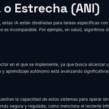
a o Estrecha (ANI)
 estas IA están diseñadas para tareas específicas con 
se es incomparable. Por ejemplo, en salud, algoritmos 
sector en el que se implemente, ya que busca alcanzar 
iva y aprendizaje autónomo está avanzando significativ
estran la capacidad de estos sistemas para operar si
n más segura y regulada, como menciona el reciente in