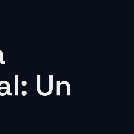
a
al: Un