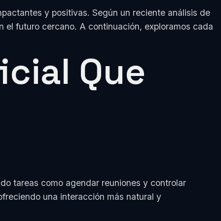
impactantes y positivas. Según un reciente análisis de
 el futuro cercano. A continuación, exploramos cada
icial Que
cando tareas como agendar reuniones y controlar
 ofreciendo una interacción más natural y