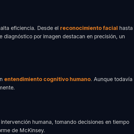
alta eficiencia. Desde el
reconocimiento facial
hasta
de diagnóstico por imagen destacan en precisión, un
un
entendimiento cognitivo humano
. Aunque todavía
amente.
n intervención humana, tomando decisiones en tiempo
forme de McKinsey.