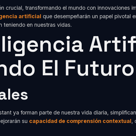
lexión crucial, transformando el mundo con innovaciones 
gencia artificial
que desempeñarán un papel pivotal en
n teniendo en nuestras vidas.
ligencia Artif
do El Futuro
ales
istant ya forman parte de nuestra vida diaria, simplifi
mejorarán su
capacidad de comprensión contextual
,