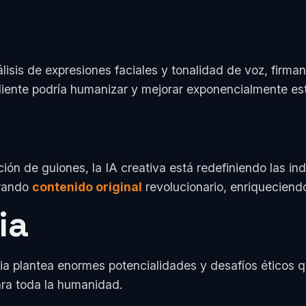
lisis de expresiones faciales y tonalidad de voz, firm
liente podría humanizar y mejorar exponencialmente est
ión de guiones, la IA creativa está redefiniendo las in
erando
contenido original
revolucionario, enriqueciendo
ia
cia plantea enormes potencialidades y desafíos éticos 
ara toda la humanidad.