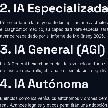
2. IA Especializad
Representando la mayoría de las aplicaciones actuales,
el diagnóstico médico, su capacidad para especializar
avance respaldado por el informe de McKinsey 2025.
3. IA General (AGI)
La IA General tiene el potencial de revolucionar todo 
en fase de desarrollo, el trabajo en simulación cognit
4. IA Autónoma
Ejemplos como los vehículos autónomos y drones demu
real. Avances legales y éticos permitirán una adopció