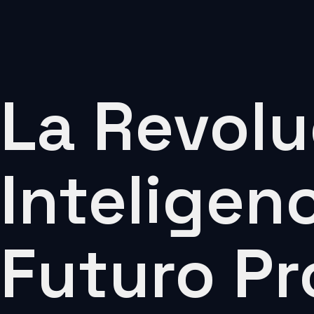
La Revolu
Inteligenc
Futuro P