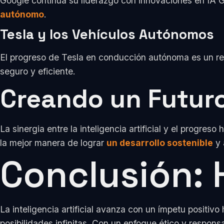
Google continúa su liderazgo con innovaciones en IA G
autónomo
.
Tesla y los Vehículos Autónomos
El progreso de Tesla en conducción autónoma es un refl
seguro y eficiente.
Creando un Futur
La sinergia entre la inteligencia artificial y el pro
la mejor manera de lograr
un desarrollo sostenible
y 
Conclusión: 
La inteligencia artificial avanza con un ímpetu positi
posibilidades infinitas. Con un enfoque ético y respon