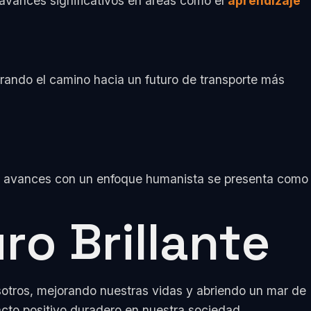
 avances significativos en áreas como el
aprendizaje
erando el camino hacia un futuro de transporte más
stos avances con un enfoque humanista se presenta como
ro Brillante
osotros, mejorando nuestras vidas y abriendo un mar de
acto positivo duradero en nuestra sociedad,