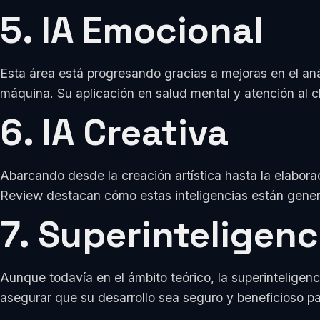
5. IA Emocional
Esta área está progresando gracias a mejoras en el aná
máquina. Su aplicación en salud mental y atención al c
6. IA Creativa
Abarcando desde la creación artística hasta la elaborac
Review destacan cómo estas inteligencias están gen
7. Superinteligenc
Aunque todavía en el ámbito teórico, la superinteligen
asegurar que su desarrollo sea seguro y beneficioso p