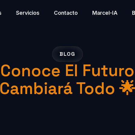
s
Servicios
Contacto
Marcel-IA
BLOG
 Conoce El Futur
Cambiará Todo 