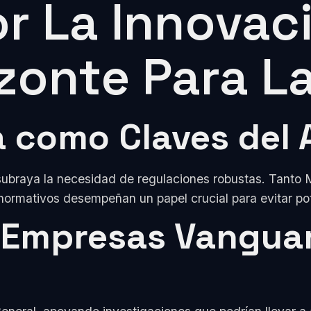
r La Innovac
zonte Para La
a como Claves del
 subraya la necesidad de regulaciones robustas. Tanto 
normativos desempeñan un papel crucial para evitar pot
: Empresas Vangua