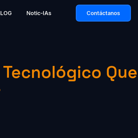
BLOG
Notic-IAs
Contáctanos
o Tecnológico Que
