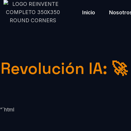
Inicio
Nosotro
Revolución IA: 
“`html