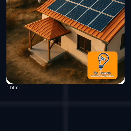
“`html