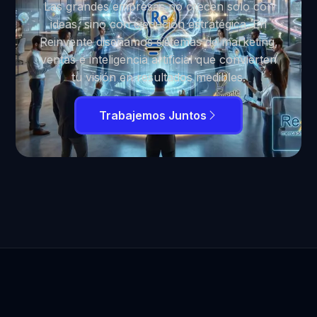
Las grandes empresas no crecen solo con
ideas, sino con ejecución estratégica. En
Reinvente diseñamos sistemas de marketing,
ventas e inteligencia artificial que convierten
tu visión en resultados medibles.
Trabajemos Juntos