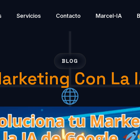
s
Servicios
Contacto
Marcel-IA
BLOG
arketing Con La 