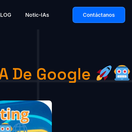
BLOG
Notic-IAs
Contáctanos
IA De Google