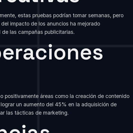
almente, estas pruebas podrían tomar semanas, pero
ón del impacto de los anuncios ha mejorado
 de las campañas publicitarias.
peraciones
do positivamente áreas como la creación de contenido
a lograr un aumento del 45% en la adquisición de
ar las tácticas de marketing.
ncias