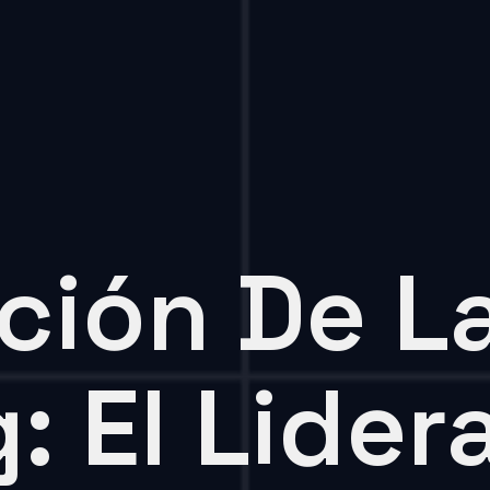
ción De La
: El Lider