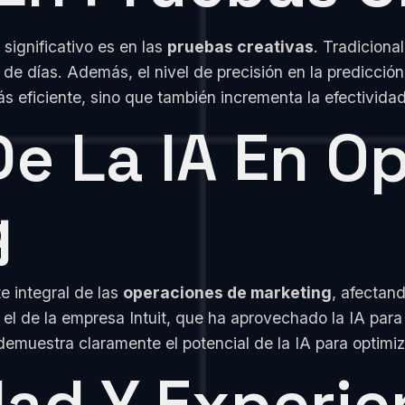
significativo es en las
pruebas creativas
. Tradicion
n de días. Además, el nivel de precisión en la predicci
 eficiente, sino que también incrementa la efectividad
De La IA En O
g
e integral de las
operaciones de marketing
, afectan
s el de la empresa Intuit, que ha aprovechado la IA par
demuestra claramente el potencial de la IA para optimiz
ad Y Experie