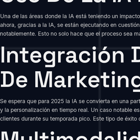
Una de las áreas donde la IA está teniendo un impacto 
ahora, gracias a la IA, se están ejecutando en cuestió
notablemente. Esto no solo hace que el proceso sea más
Integración 
De Marketin
Se espera que para 2025 la IA se convierta en una part
y la personalización en tiempo real. Un caso notable e
clientes durante su temporada pico. Este tipo de éxito 
Multimodalid