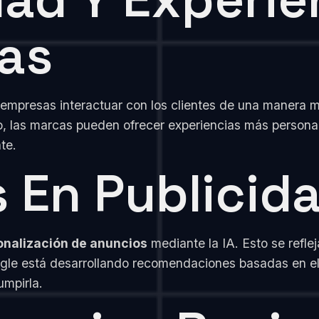
as
 empresas interactuar con los clientes de una manera m
o, las marcas pueden ofrecer experiencias más persona
te.
 En Publicid
onalización de anuncios
mediante la IA. Esto se refle
le está desarrollando recomendaciones basadas en el 
umpirla.