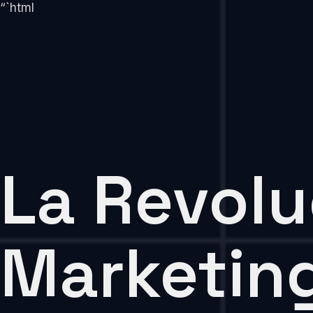
“`html
La Revolu
Marketing