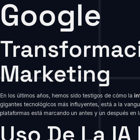
Google
Transformaci
Marketing
En los últimos años, hemos sido testigos de cómo la
in
gigantes tecnológicos más influyentes, está a la vangu
plataformas está marcando un antes y un después en la
Uso De La IA