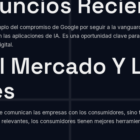
uncios Recie
plo del compromiso de Google por seguir a la vanguard
n las aplicaciones de IA. Es una oportunidad clave pa
gital.
l Mercado Y 
es
se comunican las empresas con los consumidores, sino 
 relevantes, los consumidores tienen mejores herramie