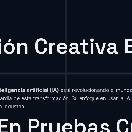
ón Creativa E
teligencia artificial (IA)
está revolucionando el mundo 
ardia de esta transformación. Su enfoque en usar la IA
 industria.
 En Pruebas C