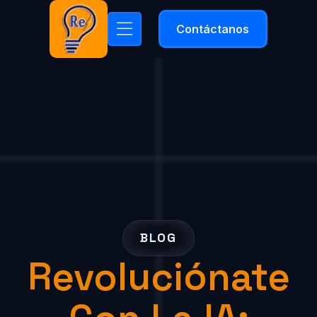
Contáctanos
BLOG
Revoluciónate