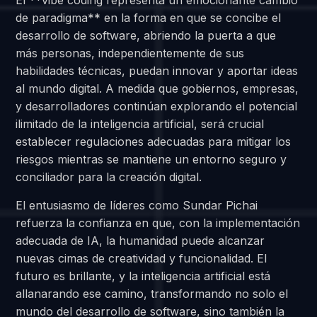
El **vibe coding representa un emocionante cambio
de paradigma** en la forma en que se concibe el
desarrollo de software, abriendo la puerta a que
más personas, independientemente de sus
habilidades técnicas, puedan innovar y aportar ideas
al mundo digital. A medida que gobiernos, empresas,
y desarrolladores continúan explorando el potencial
ilimitado de la inteligencia artificial, será crucial
establecer regulaciones adecuadas para mitigar los
riesgos mientras se mantiene un entorno seguro y
conciliador para la creación digital.
El entusiasmo de líderes como Sundar Pichai
refuerza la confianza en que, con la implementación
adecuada de IA, la humanidad puede alcanzar
nuevas cimas de creatividad y funcionalidad. El
futuro es brillante, y la inteligencia artificial está
allanarando ese camino, transformando no solo el
mundo del desarrollo de software, sino también la