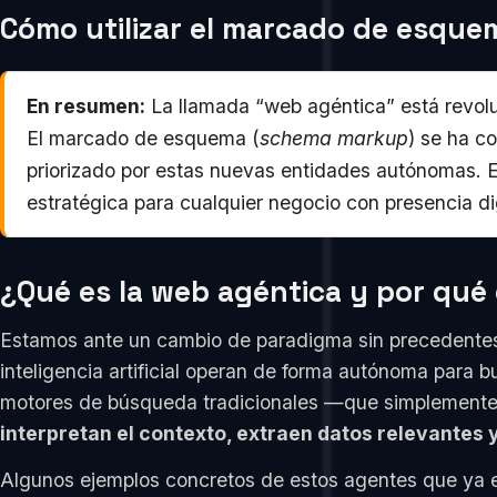
Cómo utilizar el marcado de esquem
En resumen:
La llamada “web agéntica” está revoluc
El marcado de esquema (
schema markup
) se ha c
priorizado por estas nuevas entidades autónomas. E
estratégica para cualquier negocio con presencia dig
¿Qué es la web agéntica y por qué 
Estamos ante un cambio de paradigma sin precedentes e
inteligencia artificial operan de forma autónoma para 
motores de búsqueda tradicionales —que simplemente d
interpretan el contexto, extraen datos relevantes
Algunos ejemplos concretos de estos agentes que ya 