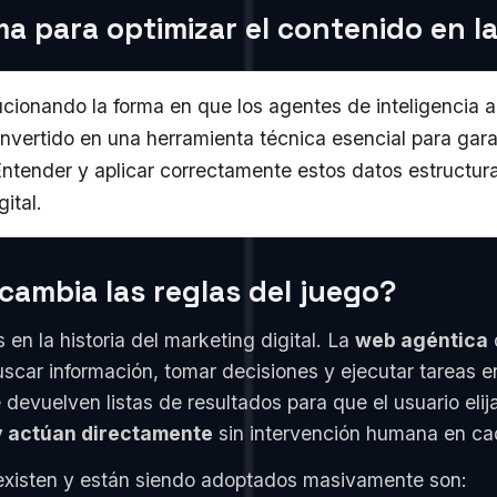
a para optimizar el contenido en l
ionando la forma en que los agentes de inteligencia art
onvertido en una herramienta técnica esencial para gar
ntender y aplicar correctamente estos datos estructur
ital.
cambia las reglas del juego?
n la historia del marketing digital. La
web agéntica
buscar información, tomar decisiones y ejecutar tareas
evuelven listas de resultados para que el usuario eli
 y actúan directamente
sin intervención humana en ca
existen y están siendo adoptados masivamente son: