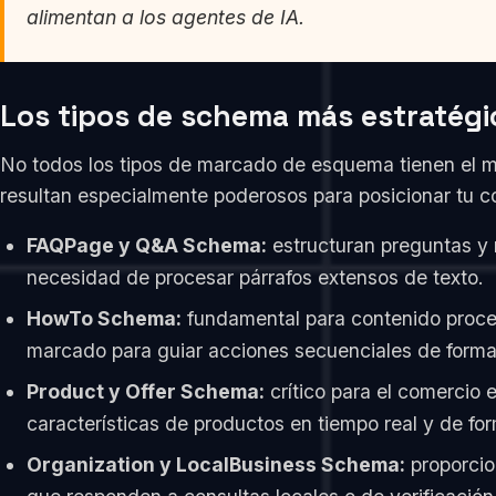
alimentan a los agentes de IA.
Los tipos de schema más estratégic
No todos los tipos de marcado de esquema tienen el mi
resultan especialmente poderosos para posicionar tu 
FAQPage y Q&A Schema:
estructuran preguntas y 
necesidad de procesar párrafos extensos de texto.
HowTo Schema:
fundamental para contenido proced
marcado para guiar acciones secuenciales de forma
Product y Offer Schema:
crítico para el comercio 
características de productos en tiempo real y de fo
Organization y LocalBusiness Schema:
proporcio