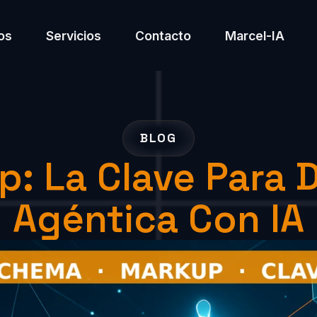
os
Servicios
Contacto
Marcel-IA
BLOG
: La Clave Para 
Agéntica Con IA