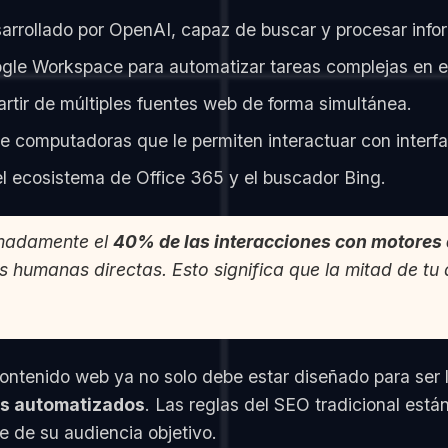
rrollado por OpenAI, capaz de buscar y procesar infor
le Workspace para automatizar tareas complejas en el 
rtir de múltiples fuentes web de forma simultánea.
computadoras que le permiten interactuar con interfa
 ecosistema de Office 365 y el buscador Bing.
imadamente el
40% de las interacciones con motores 
humanas directas. Esto significa que la mitad de tu 
 contenido web ya no solo debe estar diseñado para ser
as automatizados
. Las reglas del SEO tradicional está
te de su audiencia objetivo.