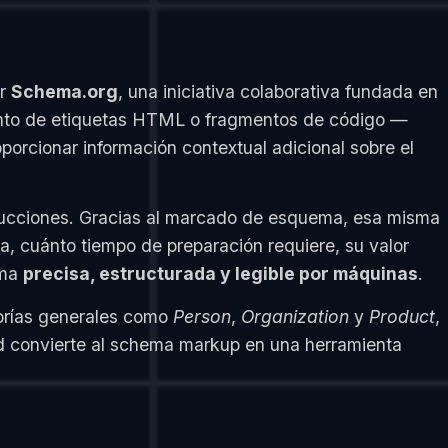
or
Schema.org
, una iniciativa colaborativa fundada en
junto de etiquetas HTML o fragmentos de código —
porcionar información contextual adicional sobre el
strucciones. Gracias al marcado de esquema, esa misma
, cuánto tiempo de preparación requiere, su valor
rma
precisa, estructurada y legible por máquinas
.
rías generales como
Person
,
Organization
y
Product
,
ud convierte al schema markup en una herramienta