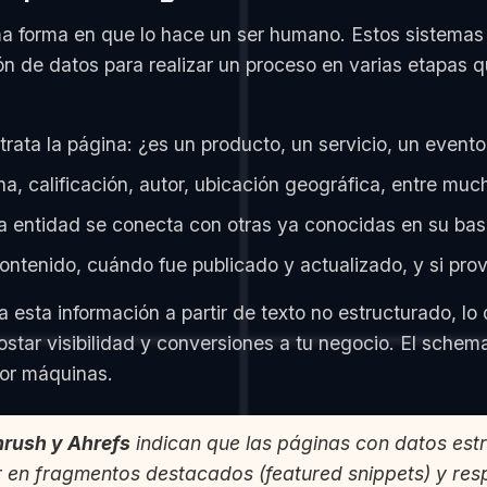
a forma en que lo hace un ser humano. Estos sistemas 
de datos para realizar un proceso en varias etapas qu
rata la página: ¿es un producto, un servicio, un event
ha, calificación, autor, ubicación geográfica, entre muc
a entidad se conecta con otras ya conocidas en su ba
ontenido, cuándo fue publicado y actualizado, y si pro
 esta información a partir de texto no estructurado, lo
ostar visibilidad y conversiones a tu negocio. El sche
por máquinas.
rush y Ahrefs
indican que las páginas con datos es
 en fragmentos destacados (
featured snippets
) y re