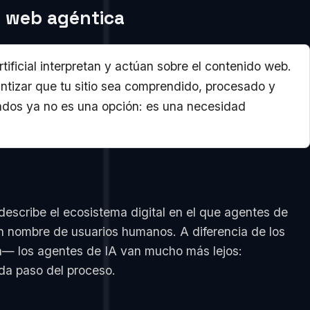
a web agéntica
ificial interpretan y actúan sobre el contenido web.
antizar que tu sitio sea comprendido, procesado y
ados ya no es una opción: es una necesidad
describe el ecosistema digital en el que agentes de
 en nombre de usuarios humanos. A diferencia de los
ja— los agentes de IA van mucho más lejos:
da paso del proceso.