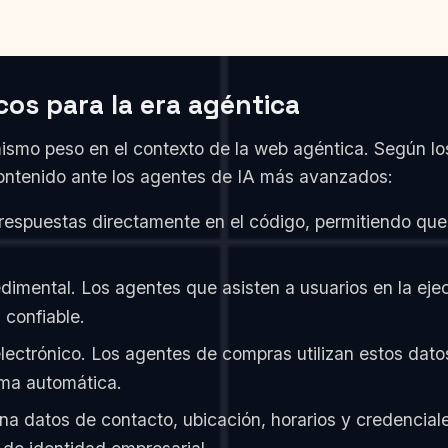
os para la era agéntica
smo peso en el contexto de la web agéntica. Según los 
contenido ante los agentes de IA más avanzados:
respuestas directamente en el código, permitiendo que 
imental. Los agentes que asisten a usuarios en la ej
 confiable.
electrónico. Los agentes de compras utilizan estos dato
rma automática.
na datos de contacto, ubicación, horarios y credencia