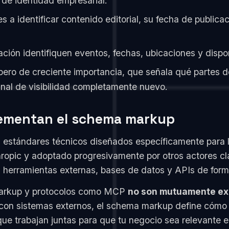
 de identidad empresarial.
 a identificar contenido editorial, su fecha de publicac
cación identifiquen eventos, fechas, ubicaciones y dis
ero de creciente importancia, que señala qué partes 
anal de visibilidad completamente nuevo.
ementan el schema markup
 estándares técnicos diseñados específicamente para l
hropic y adoptado progresivamente por otros actores c
on herramientas externas, bases de datos y APIs de for
markup y protocolos como MCP
no son mutuamente ex
on sistemas externos, el schema markup define cómo 
e trabajan juntas para que tu negocio sea relevante e