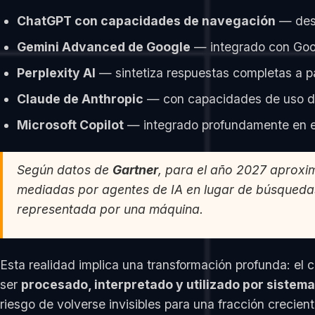
ChatGPT con capacidades de navegación
— desa
Gemini Advanced de Google
— integrado con Goog
Perplexity AI
— sintetiza respuestas completas a pa
Claude de Anthropic
— con capacidades de uso de 
Microsoft Copilot
— integrado profundamente en el
Según datos de
Gartner
, para el año 2027 aprox
mediadas por agentes de IA en lugar de búsquedas 
representada por una máquina.
Esta realidad implica una transformación profunda: el
ser
procesado, interpretado y utilizado por sistem
riesgo de volverse invisibles para una fracción crecien