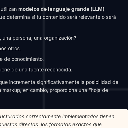
utilizan
modelos de lenguaje grande (LLM)
e determina si tu contenido será relevante o será
o, una persona, una organización?
hos otros.
se de conocimiento.
viene de una fuente reconocida.
 que incrementa significativamente la posibilidad de
ma markup, en cambio, proporciona una “hoja de
tructurados correctamente implementados tienen
spuestas directas: los formatos exactos que