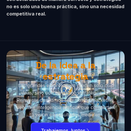
no es solo una buena práctica, sino una necesidad
competitiva real.
De la idea a la
estrategia
Las grandes empresas no crecen solo con
ideas, sino con ejecución estratégica. En
Reinvente diseñamos sistemas de marketing,
ventas e inteligencia artificial que convierten
tu visión en resultados medibles.
Trabajemos Juntos