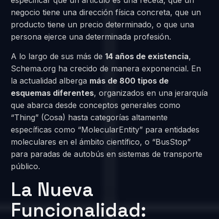
especificar que un artículo es una receta, que un
negocio tiene una dirección física concreta, que un
producto tiene un precio determinado, o que una
persona ejerce una determinada profesión.
A lo largo de sus más de
14 años de existencia
,
Schema.org ha crecido de manera exponencial. En
la actualidad alberga
más de 800 tipos de
esquemas diferentes
, organizados en una jerarquía
que abarca desde conceptos generales como
“Thing” (Cosa) hasta categorías altamente
específicas como “MolecularEntity” para entidades
moleculares en el ámbito científico, o “BusStop”
para paradas de autobús en sistemas de transporte
público.
La Nueva
Funcionalidad: