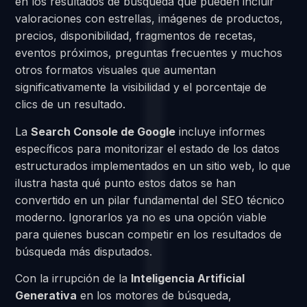
en los resultados de búsqueda que pueden incluir
valoraciones con estrellas, imágenes de productos,
precios, disponibilidad, fragmentos de recetas,
eventos próximos, preguntas frecuentes y muchos
otros formatos visuales que aumentan
significativamente la visibilidad y el porcentaje de
clics de un resultado.
La
Search Console de Google
incluye informes
específicos para monitorizar el estado de los datos
estructurados implementados en un sitio web, lo que
ilustra hasta qué punto estos datos se han
convertido en un pilar fundamental del SEO técnico
moderno. Ignorarlos ya no es una opción viable
para quienes buscan competir en los resultados de
búsqueda más disputados.
Con la irrupción de la
Inteligencia Artificial
Generativa
en los motores de búsqueda,